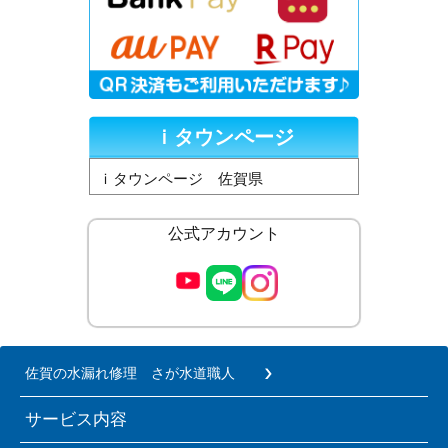
ｉタウンページ
ｉタウンページ 佐賀県
公式アカウント
佐賀の水漏れ修理 さが水道職人
サービス内容