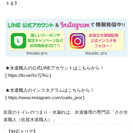
ｓｇ3
★水道職人の公式LINEアカウントはこちらから！
[
https://lin.ee/Xv7j7Ku
]
★水道職人のインスタグラムはこちらから！
[
https://www.instagram.com/suido_pro/
]
佐賀のトイレのつまり・水漏れは、水道修理の専門店「さが水
道職人（佐賀水道職人）」
【対応エリア】