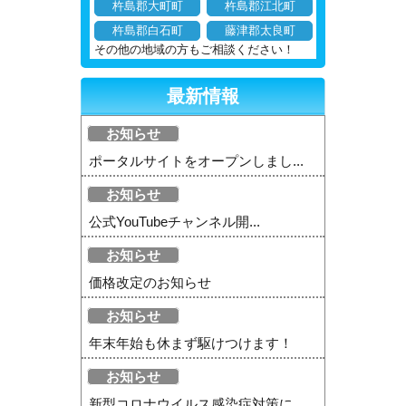
杵島郡大町町
杵島郡江北町
杵島郡白石町
藤津郡太良町
その他の地域の方もご相談ください！
最新情報
お知らせ
ポータルサイトをオープンしまし...
お知らせ
公式YouTubeチャンネル開...
お知らせ
価格改定のお知らせ
お知らせ
年末年始も休まず駆けつけます！
お知らせ
新型コロナウイルス感染症対策に...