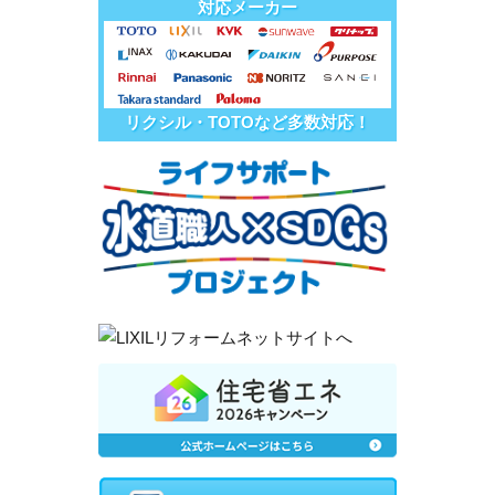
対応メーカー
リクシル・TOTOなど多数対応！