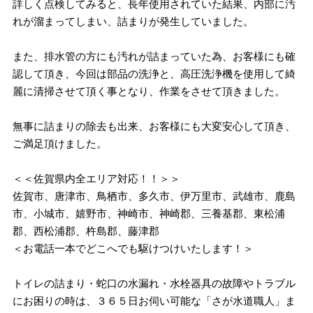
詳しく点検してみると、長年使用されていた結果、内部に汚
れが溜まってしまい、詰まりが発生していました。
また、排水管の方にも汚れが詰まっていた為、お客様にも確
認して頂き、今回は部品の洗浄と、高圧洗浄機を使用して綺
麗に清掃させて頂く事となり、作業をさせて頂きました。
無事に詰まりの除去も出来、お客様にも大変安心して頂き、
ご満足頂けました。
＜＜佐賀県内全エリア対応！！＞＞
佐賀市、唐津市、鳥栖市、多久市、伊万里市、武雄市、鹿島
市、小城市、嬉野市、神崎市、神崎郡、三養基郡、東松浦
郡、西松浦郡、杵島郡、藤津郡
＜お電話一本でどこへでも駆けつけいたします！＞
トイレの詰まり・蛇口の水漏れ・水栓器具の故障やトラブル
にお困りの時は、３６５日お伺い可能な「さが水道職人」ま