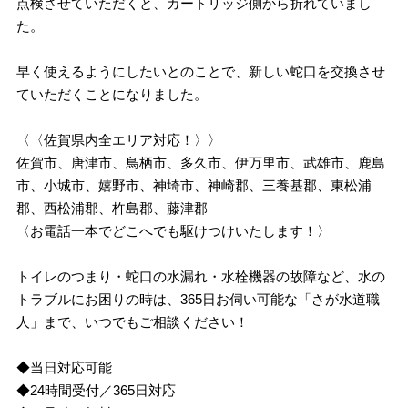
点検させていただくと、カートリッジ側から折れていまし
た。
早く使えるようにしたいとのことで、新しい蛇口を交換させ
ていただくことになりました。
〈〈佐賀県内全エリア対応！〉〉
佐賀市、唐津市、鳥栖市、多久市、伊万里市、武雄市、鹿島
市、小城市、嬉野市、神埼市、神崎郡、三養基郡、東松浦
郡、西松浦郡、杵島郡、藤津郡
〈お電話一本でどこへでも駆けつけいたします！〉
トイレのつまり・蛇口の水漏れ・水栓機器の故障など、水の
トラブルにお困りの時は、365日お伺い可能な「さが水道職
人」まで、いつでもご相談ください！
◆当日対応可能
◆24時間受付／365日対応