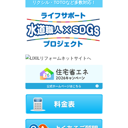
リクシル・TOTOなど多数対応！