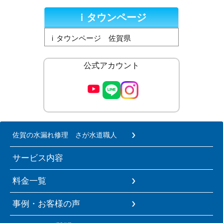
ｉタウンページ
ｉタウンページ 佐賀県
公式アカウント
佐賀の水漏れ修理 さが水道職人
サービス内容
料金一覧
事例・お客様の声