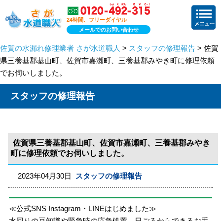
24時間、フリーダイヤル
メールでのお問い合わせ
佐賀の水漏れ修理業者 さが水道職人
>
スタッフの修理報告
> 佐賀
県三養基郡基山町、佐賀市嘉瀬町、三養基郡みやき町に修理依頼
でお伺いしました。
スタッフの修理報告
佐賀県三養基郡基山町、佐賀市嘉瀬町、三養基郡みやき
町に修理依頼でお伺いしました。
2023年04月30日
スタッフの修理報告
≪公式SNS Instagram・LINEはじめました≫
水回りの豆知識や緊急時の応急処置、日ごろからできるお手