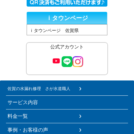
ｉタウンページ
ｉタウンページ 佐賀県
公式アカウント
佐賀の水漏れ修理 さが水道職人
サービス内容
料金一覧
事例・お客様の声