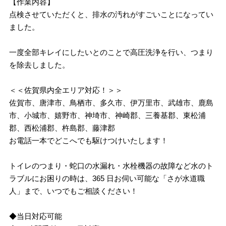
【作業内容】
点検させていただくと、排水の汚れがすごいことになってい
ました。
一度全部キレイにしたいとのことで高圧洗浄を行い、つまり
を除去しました。
＜＜佐賀県内全エリア対応！＞＞
佐賀市、唐津市、鳥栖市、多久市、伊万里市、武雄市、鹿島
市、小城市、嬉野市、神埼市、神崎郡、三養基郡、東松浦
郡、西松浦郡、杵島郡、藤津郡
お電話一本でどこへでも駆けつけいたします！
トイレのつまり・蛇口の水漏れ・水栓機器の故障など水のト
ラブルにお困りの時は、365 日お伺い可能な「さが水道職
人」まで、いつでもご相談ください！
◆当日対応可能