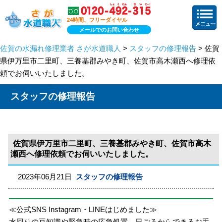
24時間、フリーダイヤル
メールでのお問い合わせ
佐賀の水漏れ修理業者 さが水道職人
>
スタッフの修理報告
> 佐賀
県伊万里市二里町、三養基郡みやき町、佐賀市高木瀬西へ修理依
頼でお伺いいたしました。
スタッフの修理報告
佐賀県伊万里市二里町、三養基郡みやき町、佐賀市高木
瀬西へ修理依頼でお伺いいたしました。
2023年06月21日
スタッフの修理報告
≪公式SNS Instagram・LINEはじめました≫
水回りの豆知識や緊急時の応急処置、日ごろからできるお手