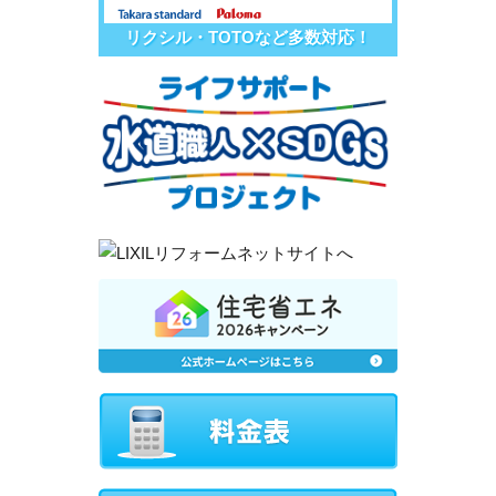
リクシル・TOTOなど多数対応！