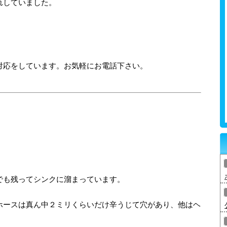
れしていました。
対応をしています。お気軽にお電話下さい。
でも残ってシンクに溜まっています。
ホースは真ん中２ミリくらいだけ辛うじて穴があり、他はヘ