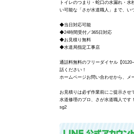
トイレのつまり・蛇口の水漏れ・水栓
い可能な「さが水道職人」まで、い
◆当日対応可能
◆24時間受付／365日対応
◆お見積り無料
◆水道局指定工事店
通話料無料のフリーダイヤル【0120
話ください！
ホームページお問い合わせから、メ
お見積りは必ず作業前にご提示させ
水道修理のプロ、さが水道職人です
sg2