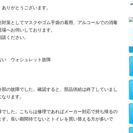
、ありがとうございます。
防対策としてマスクやゴム手袋の着用、アルコールでの消毒
現場へお伺いしております。
相談ください。
ない ウォシュレット故障
弁部の故障でした。確認すると、部品供給は終了していまし
になります。
障でした。こちらは修理であればメーカー対応で持ち帰るの
ます。長い期間待てないとトイレを買い替える方が多いで