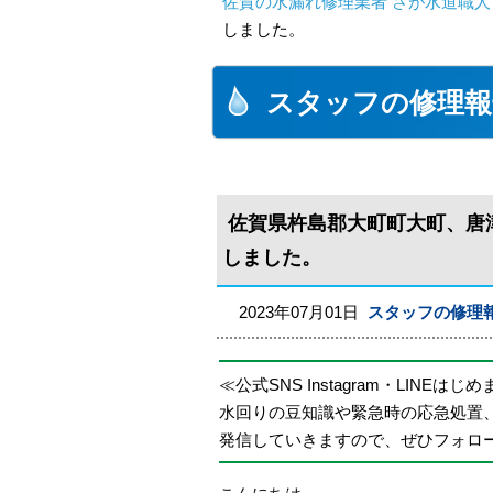
佐賀の水漏れ修理業者 さが水道職人
しました。
スタッフの修理報
佐賀県杵島郡大町町大町、唐
しました。
2023年07月01日
スタッフの修理
≪公式SNS Instagram・LINEはじ
水回りの豆知識や緊急時の応急処置
発信していきますので、ぜひフォロ