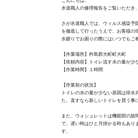
こんにちは。
水道職人の修理報告をご覧いただき
さが水道職人では、ウィルス感染予
を徹底して行ったうえで、お客様の
水廻りでお困りの際にはいつでもご
【作業場所】杵島郡大町町大町
【依頼内容】トイレ流す水の量が少
【作業時間】１時間
【作業前の状況】
トイレの水の量が少ない原因は排水
た。直すなら新しいトイレを買う事
また、ウォシュレットは機能部の故
で、遅い時はひと月掛かる時もあり
す。