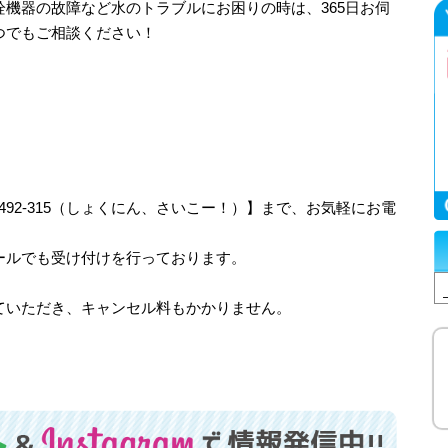
機器の故障など水のトラブルにお困りの時は、365日お伺
つでもご相談ください！
-492-315（しょくにん、さいこー！）】まで、お気軽にお電
ールでも受け付けを行っております。
ていただき、キャンセル料もかかりません。
！