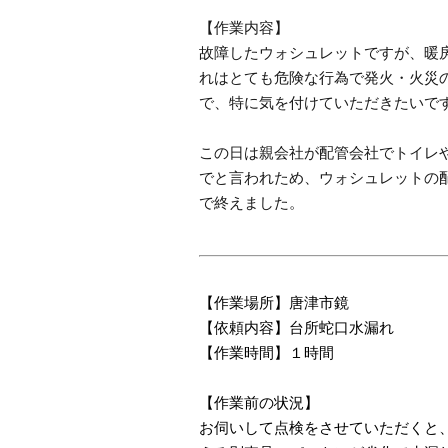
【作業内容】
故障したウォシュレットですが、暖
れはとても危険な行為で発火・火災
で、特に気を付けていただきたいで
この日は親会社が配管会社でトイレ
でと言われため、ウォシュレットの
で終えました。
【作業場所】唐津市鏡
【依頼内容】台所蛇口水漏れ
【作業時間】１時間
【作業前の状況】
お伺いして点検をさせていただくと