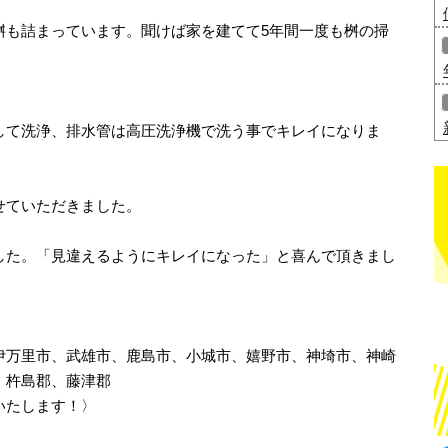
桝も詰まっています。聞けば家を建てて5年間一度も桝の掃
して洗浄、排水管は高圧洗浄機で洗う事でキレイになりま
せていただきました。
した。「見違えるようにキレイになった」と喜んで頂きまし
伊万里市、武雄市、鹿島市、小城市、嬉野市、神埼市、神崎
、杵島郡、藤津郡
いたします！〉