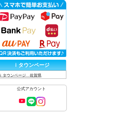
ｉタウンページ
ｉタウンページ 佐賀県
公式アカウント