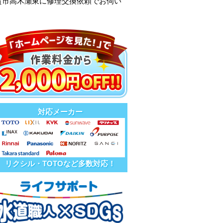
賀市高木瀬東に修理交換依頼でお伺い
対応メーカー
リクシル・TOTOなど多数対応！