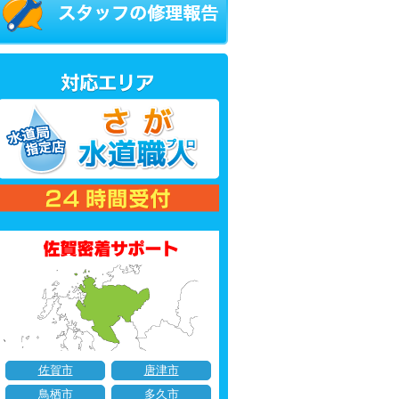
佐賀市
唐津市
鳥栖市
多久市