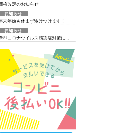
価格改定のお知らせ
お知らせ
年末年始も休まず駆けつけます！
お知らせ
新型コロナウイルス感染症対策に...