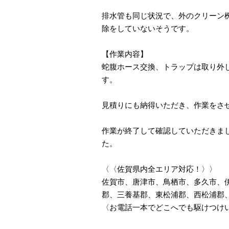
排水管も同じ状況で、外のクリーン
除をしていないそうです。
【作業内容】
蛇腹ホース交換、トラップは取り外
す。
見積りにも納得いただき、作業をさ
作業が終了して確認していただきま
た。
〈〈佐賀県内全エリア対応！〉〉
佐賀市、唐津市、鳥栖市、多久市、
郡、三養基郡、東松浦郡、西松浦郡
〈お電話一本でどこへでも駆けつけ