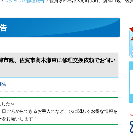
>
スタッフの修理報告
> 佐賀県杵島郡大町町大町、唐津市鏡、佐
告
津市鏡、佐賀市高木瀬東に修理交換依頼でお伺い
報告
めました≫
、日ごろからできるお手入れなど、水に関わるお得な情報を
ーをお願いします！