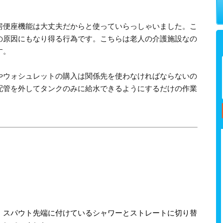
房便座機能は大丈夫だからと使っていらっしゃいました。こ
の原因にもなり得る行為です。こちらは老人の介護施設なの
す。
やウォシュレットの購入は関係先を使わなければならないの
配管を外してタンクのみに給水できるようにするだけの作業
、スパウト先端に付けているシャワーとストレートに切り替