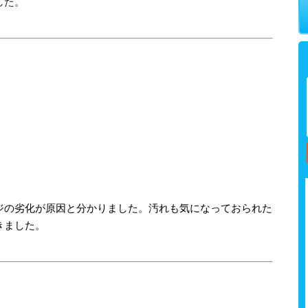
した。
ジの劣化が原因と分かりました。汚れも気になっておられた
きました。