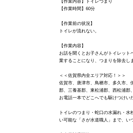
【作業内容】トイレつまり
【作業時間】60分
【作業前の状況】
トイレが流れない。
【作業内容】
お話を聞くとお子さんがトイレット
業することになり、つまりを除去し
＜＜佐賀県内全エリア対応！＞＞
佐賀市、唐津市、鳥栖市、多久市、
郡、三養基郡、東松浦郡、西松浦郡
お電話一本でどこへでも駆けつけい
トイレのつまり・蛇口の水漏れ・水栓
い可能な「さが水道職人」まで、い