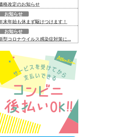
価格改定のお知らせ
お知らせ
年末年始も休まず駆けつけます！
お知らせ
新型コロナウイルス感染症対策に...