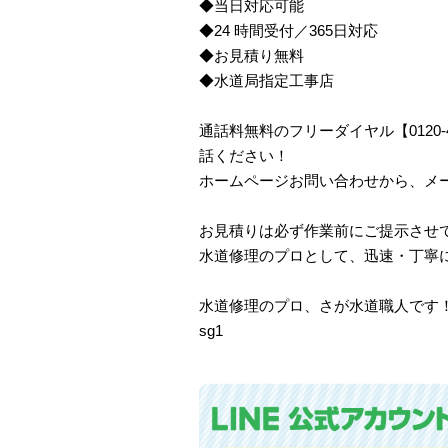
◆当日対応可能
◆24 時間受付／365日対応
◆お見積り無料
◆水道局指定工事店
通話料無料のフリーダイヤル【0120
話ください！
ホームページお問い合わせから、メ
お見積りは必ず作業前にご提示させ
水道修理のプロとして、迅速・丁寧
水道修理のプロ、さが水道職人です
sg1