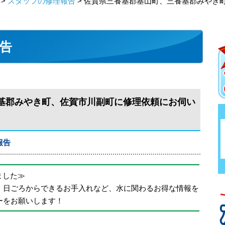
>
スタッフの修理報告
> 佐賀県三養基郡基山町、三養基郡みやき
告
基郡みやき町、佐賀市川副町に修理依頼にお伺い
報告
めました≫
、日ごろからできるお手入れなど、水に関わるお得な情報を
ーをお願いします！