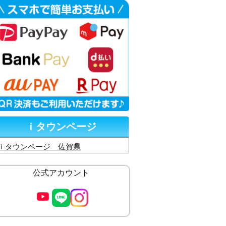
ｉタウンページ
ｉタウンページ 佐賀県
公式アカウント