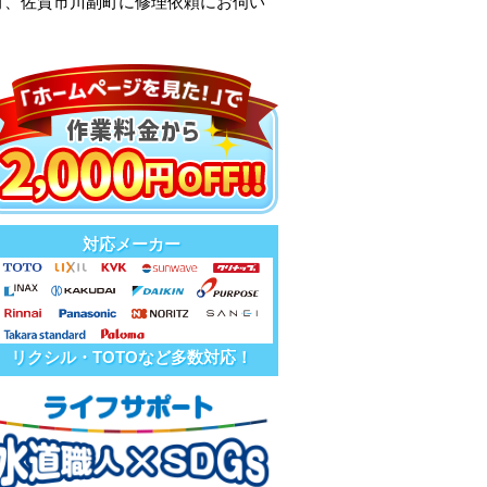
町、佐賀市川副町に修理依頼にお伺い
対応メーカー
リクシル・TOTOなど多数対応！