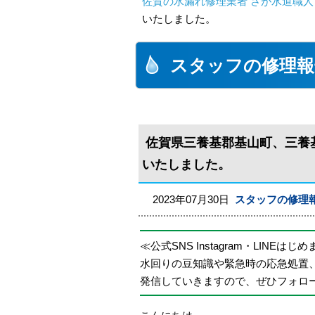
佐賀の水漏れ修理業者 さが水道職人
いたしました。
スタッフの修理報
佐賀県三養基郡基山町、三養
いたしました。
2023年07月30日
スタッフの修理
≪公式SNS Instagram・LINEはじ
水回りの豆知識や緊急時の応急処置
発信していきますので、ぜひフォロ