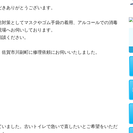
だきありがとうございます。
防対策としてマスクやゴム手袋の着用、アルコールでの消毒
現場へお伺いしております。
相談ください。
、佐賀市川副町に修理依頼にお伺いいたしました。
ていました。古いトイレで急いで直したいとご希望をいただ