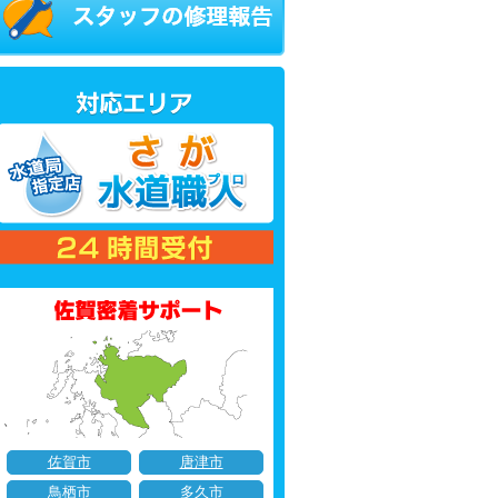
佐賀市
唐津市
鳥栖市
多久市