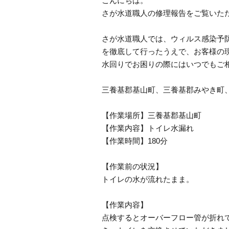
こんにちは。
さが水道職人の修理報告をご覧いた
さが水道職人では、ウィルス感染予
を徹底して行ったうえで、お客様の
水回りでお困りの際にはいつでもご
三養基郡基山町、三養基郡みやき町
【作業場所】三養基郡基山町
【作業内容】トイレ水漏れ
【作業時間】180分
【作業前の状況】
トイレの水が流れたまま。
【作業内容】
点検するとオーバーフロー管が折れ