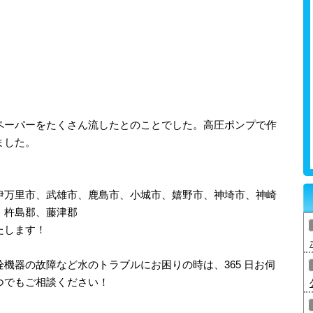
ペーパーをたくさん流したとのことでした。高圧ポンプで作
ました。
伊万里市、武雄市、鹿島市、小城市、嬉野市、神埼市、神崎
、杵島郡、藤津郡
たします！
機器の故障など水のトラブルにお困りの時は、365 日お伺
つでもご相談ください！