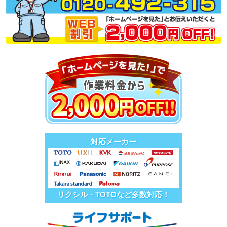
対応メーカー
リクシル・TOTOなど多数対応！