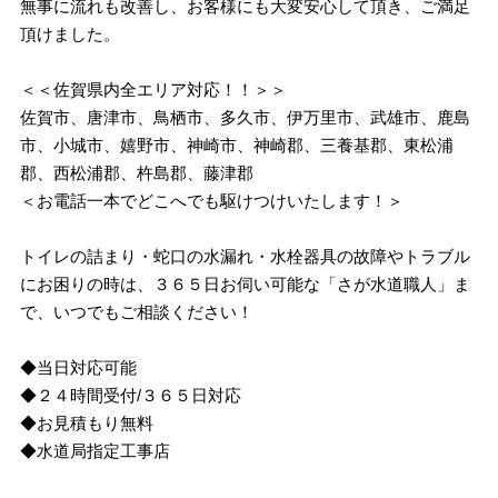
無事に流れも改善し、お客様にも大変安心して頂き、ご満足
頂けました。
＜＜佐賀県内全エリア対応！！＞＞
佐賀市、唐津市、鳥栖市、多久市、伊万里市、武雄市、鹿島
市、小城市、嬉野市、神崎市、神崎郡、三養基郡、東松浦
郡、西松浦郡、杵島郡、藤津郡
＜お電話一本でどこへでも駆けつけいたします！＞
トイレの詰まり・蛇口の水漏れ・水栓器具の故障やトラブル
にお困りの時は、３６５日お伺い可能な「さが水道職人」ま
で、いつでもご相談ください！
◆当日対応可能
◆２４時間受付/３６５日対応
◆お見積もり無料
◆水道局指定工事店