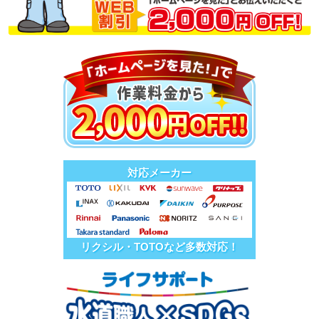
対応メーカー
リクシル・TOTOなど多数対応！