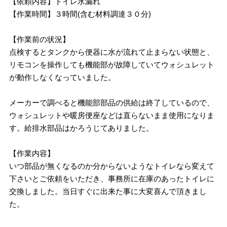
【依頼内容】トイレ水漏れ
【作業時間】３時間(含む材料調達３０分)
【作業前の状況】
点検するとタンクから便器に水が流れて止まらない状態と、
リモコンを操作しても機能部が故障していてウォシュレット
が動作しなくなっていました。
メーカーで調べると機能部部品の供給は終了しているので、
ウォシュレットや暖房便座などは直らないまま使用になりま
す。給排水部品はかろうじてありました。
【作業内容】
いつ部品が無くなるのか分からないようなトイレなら変えて
下さいとご依頼をいただき、事務所に在庫のあったトイレに
交換しました。当日すぐに出来た事に大変喜んで頂きまし
た。