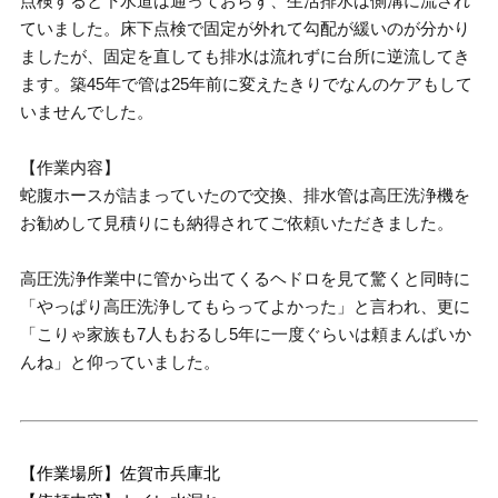
点検すると下水道は通っておらず、生活排水は側溝に流され
ていました。床下点検で固定が外れて勾配が緩いのが分かり
ましたが、固定を直しても排水は流れずに台所に逆流してき
ます。築45年で管は25年前に変えたきりでなんのケアもして
いませんでした。
【作業内容】
蛇腹ホースが詰まっていたので交換、排水管は高圧洗浄機を
お勧めして見積りにも納得されてご依頼いただきました。
高圧洗浄作業中に管から出てくるヘドロを見て驚くと同時に
「やっぱり高圧洗浄してもらってよかった」と言われ、更に
「こりゃ家族も7人もおるし5年に一度ぐらいは頼まんばいか
んね」と仰っていました。
【作業場所】佐賀市兵庫北