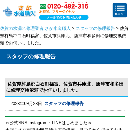
24時間、フリーダイヤル
メールでのお問い合わせ
佐賀の水漏れ修理業者 さが水道職人
>
スタッフの修理報告
> 佐賀
県杵島郡白石町福富、佐賀市兵庫北、唐津市和多田に修理交換依
頼でお伺いしました。
スタッフの修理報告
佐賀県杵島郡白石町福富、佐賀市兵庫北、唐津市和多田
に修理交換依頼でお伺いしました。
2023年09月28日
スタッフの修理報告
≪公式SNS Instagram・LINEはじめました≫
水回りの豆知識や緊急時の応急処置、日ごろからできるお手