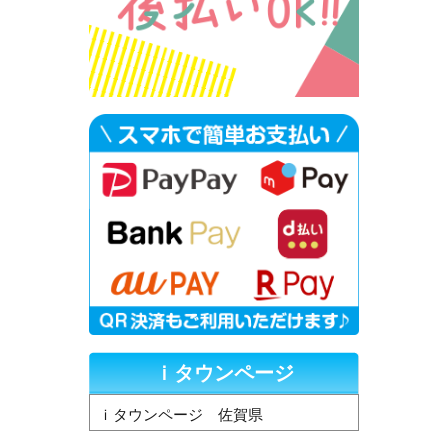
ｉタウンページ
ｉタウンページ 佐賀県