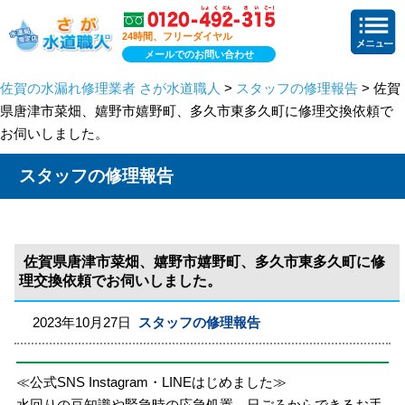
24時間、フリーダイヤル
メールでのお問い合わせ
佐賀の水漏れ修理業者 さが水道職人
>
スタッフの修理報告
> 佐賀
県唐津市菜畑、嬉野市嬉野町、多久市東多久町に修理交換依頼で
お伺いしました。
スタッフの修理報告
佐賀県唐津市菜畑、嬉野市嬉野町、多久市東多久町に修
理交換依頼でお伺いしました。
2023年10月27日
スタッフの修理報告
≪公式SNS Instagram・LINEはじめました≫
水回りの豆知識や緊急時の応急処置、日ごろからできるお手