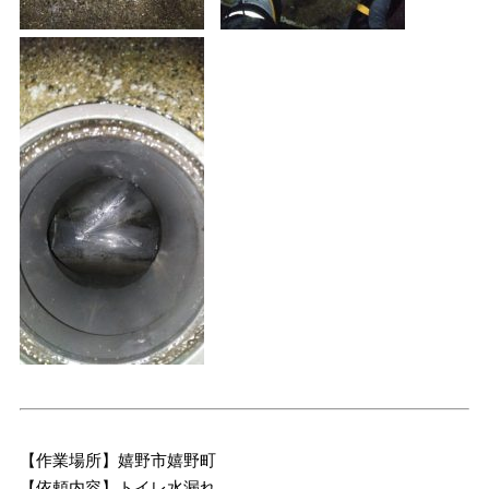
【作業場所】嬉野市嬉野町
【依頼内容】トイレ水漏れ