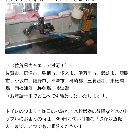
〈〈佐賀県内全エリア対応！〉〉
佐賀市、唐津市、鳥栖市、多久市、伊万里市、武雄市、鹿島
市、小城市、嬉野市、神埼市、神崎郡、三養基郡、東松浦
郡、西松浦郡、杵島郡、藤津郡
〈お電話一本でどこへでも駆けつけいたします！〉
トイレのつまり・蛇口の水漏れ・水栓機器の故障など水のト
ラブルにお困りの時は、365日お伺い可能な「さが水道職
人」まで、いつでもご相談ください！