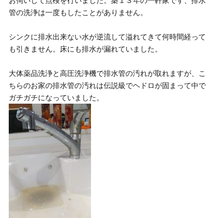
お伺いして点検を行いました。築１３年の一軒家です、排水
管の洗浄は一度もしたことがありません。
シンクに排水出来ない水が逆流して溢れてきて何時間経って
も引きません。床にも排水が漏れていました。
大体薬品洗浄と高圧洗浄機で排水管の汚れが取れますが、こ
ちらのお家の排水管の汚れは伝説級でヘドロが固まって中で
ガチガチになっていました。