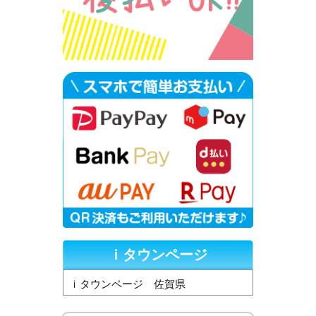
ｉタウンページ
ｉタウンページ 佐賀県