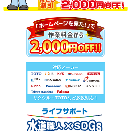
対応メーカー
リクシル・TOTOなど多数対応！