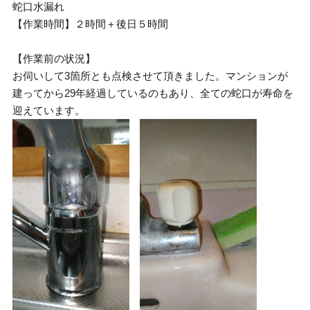
蛇口水漏れ
【作業時間】２時間＋後日５時間
【作業前の状況】
お伺いして3箇所とも点検させて頂きました。マンションが
建ってから29年経過しているのもあり、全ての蛇口が寿命を
迎えています。