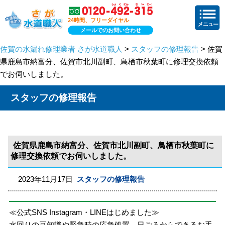
24時間、フリーダイヤル
メールでのお問い合わせ
佐賀の水漏れ修理業者 さが水道職人
>
スタッフの修理報告
> 佐賀
県鹿島市納富分、佐賀市北川副町、鳥栖市秋葉町に修理交換依頼
でお伺いしました。
スタッフの修理報告
佐賀県鹿島市納富分、佐賀市北川副町、鳥栖市秋葉町に
修理交換依頼でお伺いしました。
2023年11月17日
スタッフの修理報告
≪公式SNS Instagram・LINEはじめました≫
水回りの豆知識や緊急時の応急処置、日ごろからできるお手