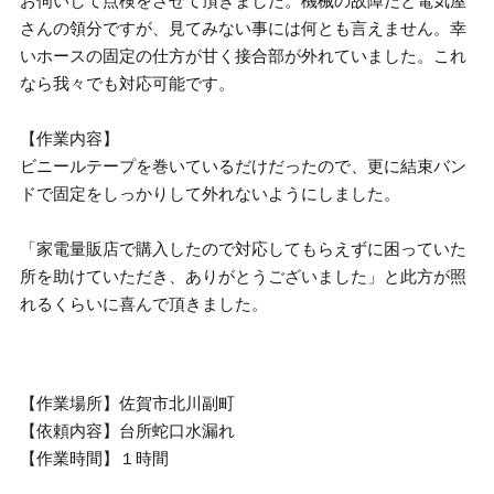
お伺いして点検をさせて頂きました。機械の故障だと電気屋
さんの領分ですが、見てみない事には何とも言えません。幸
いホースの固定の仕方が甘く接合部が外れていました。これ
なら我々でも対応可能です。
【作業内容】
ビニールテープを巻いているだけだったので、更に結束バン
ドで固定をしっかりして外れないようにしました。
「家電量販店で購入したので対応してもらえずに困っていた
所を助けていただき、ありがとうございました」と此方が照
れるくらいに喜んで頂きました。
【作業場所】佐賀市北川副町
【依頼内容】台所蛇口水漏れ
【作業時間】１時間