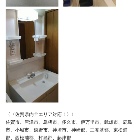
〈〈佐賀県内全エリア対応！〉〉
佐賀市、唐津市、鳥栖市、多久市、伊万里市、武雄市、鹿島
市、小城市、嬉野市、神埼市、神崎郡、三養基郡、東松浦
郡、西松浦郡、杵島郡、藤津郡