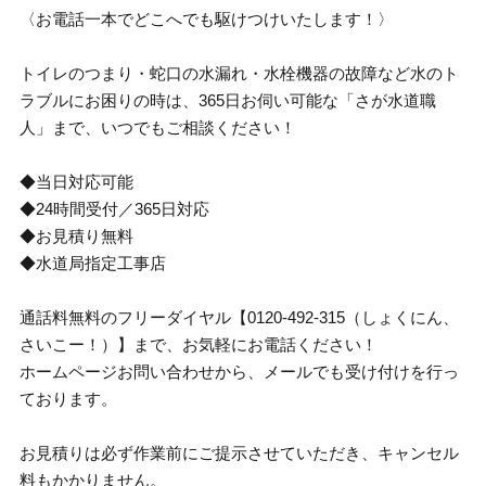
〈お電話一本でどこへでも駆けつけいたします！〉
トイレのつまり・蛇口の水漏れ・水栓機器の故障など水のト
ラブルにお困りの時は、365日お伺い可能な「さが水道職
人」まで、いつでもご相談ください！
◆当日対応可能
◆24時間受付／365日対応
◆お見積り無料
◆水道局指定工事店
通話料無料のフリーダイヤル【0120-492-315（しょくにん、
さいこー！）】まで、お気軽にお電話ください！
ホームページお問い合わせから、メールでも受け付けを行っ
ております。
お見積りは必ず作業前にご提示させていただき、キャンセル
料もかかりません。