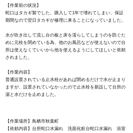
【作業前の状況】
蛇口はタカギ製でした。購入して1年で壊れてしまい、保証
期間なので翌日タカギが修理に来ることになっていました。
水が吹き出して流し台の板と床を濡らしてしまうのを防ぐた
めに元栓を閉めている為、他のお風呂などが使えないので台
所は使えなくていいから他を使えるようにしてほしいと依頼
されました。
【作業内容】
普通設置されている止水栓があれば閉めるだけで水が止まり
ますが、設置されていなかったので止水栓を新設して台所の
湯と水だけを止めました。
【作業場所】鳥栖市秋葉町
【依頼内容】台所蛇口水漏れ 洗面化粧台蛇口水漏れ 浴室