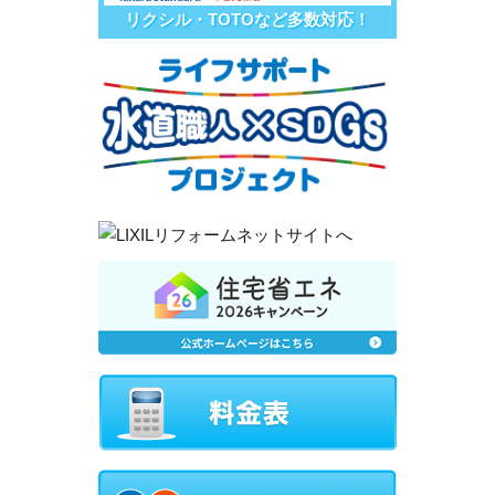
リクシル・TOTOなど多数対応！