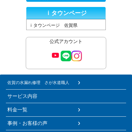
ｉタウンページ
ｉタウンページ 佐賀県
公式アカウント
佐賀の水漏れ修理 さが水道職人
サービス内容
料金一覧
事例・お客様の声