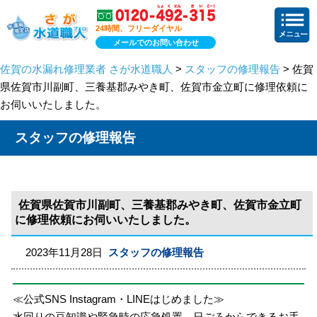
24時間、フリーダイヤル
メールでのお問い合わせ
佐賀の水漏れ修理業者 さが水道職人
>
スタッフの修理報告
> 佐賀
県佐賀市川副町、三養基郡みやき町、佐賀市金立町に修理依頼に
お伺いいたしました。
スタッフの修理報告
佐賀県佐賀市川副町、三養基郡みやき町、佐賀市金立町
に修理依頼にお伺いいたしました。
2023年11月28日
スタッフの修理報告
≪公式SNS Instagram・LINEはじめました≫
水回りの豆知識や緊急時の応急処置、日ごろからできるお手