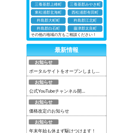
三養基郡上峰町
三養基郡みやき町
東松浦郡玄海町
西松浦郡有田町
杵島郡大町町
杵島郡江北町
杵島郡白石町
藤津郡太良町
その他の地域の方もご相談ください！
最新情報
お知らせ
ポータルサイトをオープンしまし...
お知らせ
公式YouTubeチャンネル開...
お知らせ
価格改定のお知らせ
お知らせ
年末年始も休まず駆けつけます！