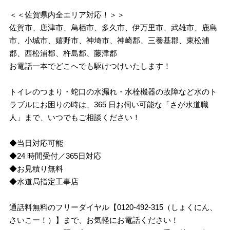
＜＜佐賀県内全エリア対応！＞＞
佐賀市、唐津市、鳥栖市、多久市、伊万里市、武雄市、鹿島
市、小城市、嬉野市、神埼市、神崎郡、三養基郡、東松浦
郡、西松浦郡、杵島郡、藤津郡
お電話一本でどこへでも駆けつけいたします！
トイレのつまり・蛇口の水漏れ・水栓機器の故障など水のト
ラブルにお困りの時は、365 日お伺い可能な「さが水道職
人」まで、いつでもご相談ください！
◆当日対応可能
◆24 時間受付／365日対応
◆お見積り無料
◆水道局指定工事店
通話料無料のフリーダイヤル【0120-492-315（しょくにん、
さいこー！）】まで、お気軽にお電話ください！