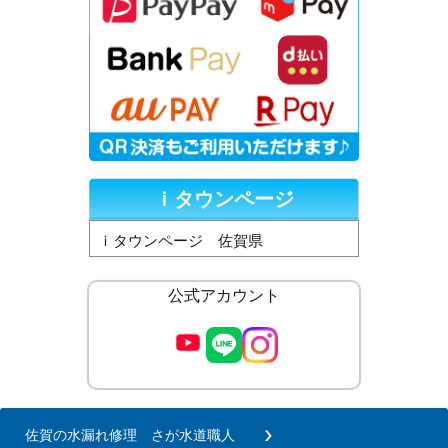
ｉタウンページ
ｉタウンページ 佐賀県
公式アカウント
佐賀の水漏れ修理 さが水道職人