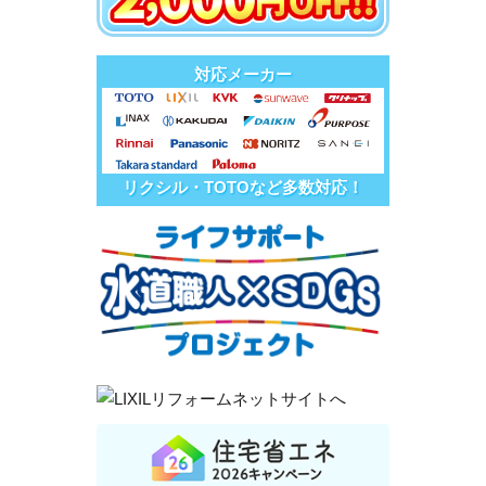
対応メーカー
リクシル・TOTOなど多数対応！