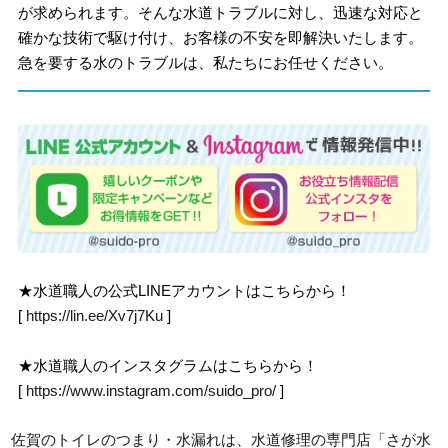
が求められます。そんな水道トラブルに対し、迅速な対応と
確かな技術で駆け付け、お客様の不安を即解決いたします。
急を要する水のトラブルは、私たちにお任せください。
★水道職人の公式LINEアカウントはこちらから！
[
https://lin.ee/Xv7j7Ku
]
★水道職人のインスタグラムはこちらから！
[
https://www.instagram.com/suido_pro/
]
佐賀のトイレのつまり・水漏れは、水道修理の専門店「さが水