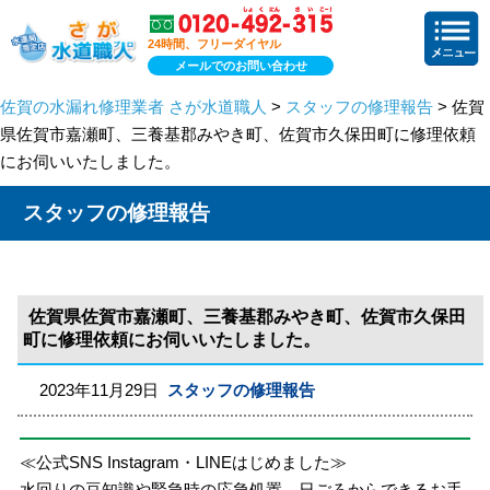
24時間、フリーダイヤル
メールでのお問い合わせ
佐賀の水漏れ修理業者 さが水道職人
>
スタッフの修理報告
> 佐賀
県佐賀市嘉瀬町、三養基郡みやき町、佐賀市久保田町に修理依頼
にお伺いいたしました。
スタッフの修理報告
佐賀県佐賀市嘉瀬町、三養基郡みやき町、佐賀市久保田
町に修理依頼にお伺いいたしました。
2023年11月29日
スタッフの修理報告
≪公式SNS Instagram・LINEはじめました≫
水回りの豆知識や緊急時の応急処置、日ごろからできるお手