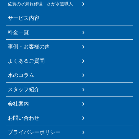
佐賀の水漏れ修理 さが水道職人
サービス内容
料金一覧
事例・お客様の声
よくあるご質問
水のコラム
スタッフ紹介
会社案内
お問い合わせ
プライバシーポリシー