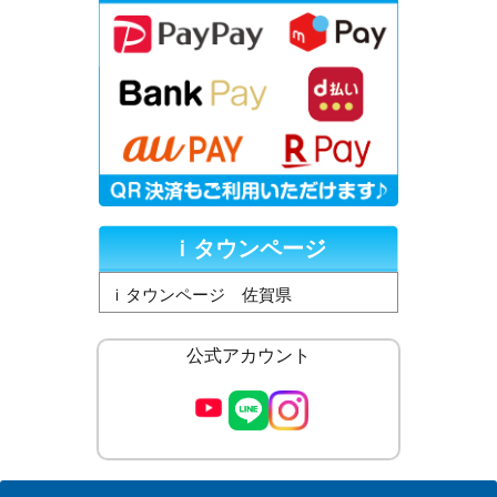
ｉタウンページ
ｉタウンページ 佐賀県
公式アカウント