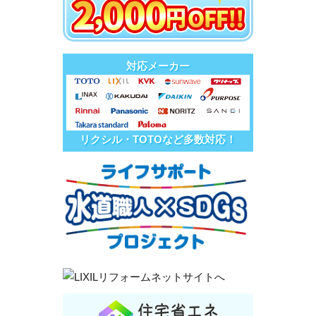
対応メーカー
リクシル・TOTOなど多数対応！