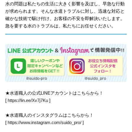
水の問題は私たちの生活に大きく影響を及ぼし、早急な行動
が求められます。そんな水道トラブルに対し、迅速な対応と
確かな技術で駆け付け、お客様の不安を即解決いたします。
急を要する水のトラブルは、私たちにお任せください。
★水道職人の公式LINEアカウントはこちらから！
[
https://lin.ee/Xv7j7Ku
]
★水道職人のインスタグラムはこちらから！
[
https://www.instagram.com/suido_pro/
]