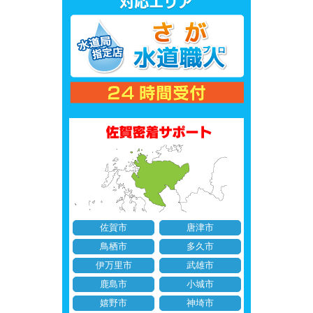
佐賀市
唐津市
鳥栖市
多久市
伊万里市
武雄市
鹿島市
小城市
嬉野市
神埼市