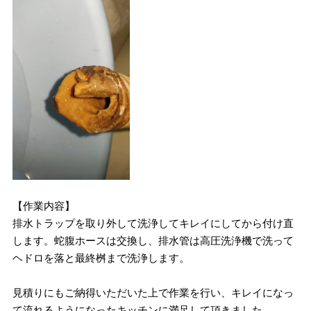
【作業内容】
排水トラップを取り外して洗浄してキレイにしてから付け直
します。蛇腹ホースは交換し、排水管は高圧洗浄機で洗って
ヘドロを落と最終桝まで洗浄します。
見積りにもご納得いただいた上で作業を行い、キレイになっ
て流れるようになったキッチンに満足して頂きました。