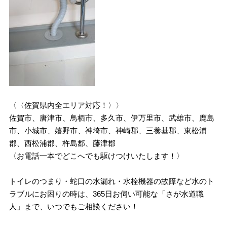
〈〈佐賀県内全エリア対応！〉〉
佐賀市、唐津市、鳥栖市、多久市、伊万里市、武雄市、鹿島
市、小城市、嬉野市、神埼市、神崎郡、三養基郡、東松浦
郡、西松浦郡、杵島郡、藤津郡
〈お電話一本でどこへでも駆けつけいたします！〉
トイレのつまり・蛇口の水漏れ・水栓機器の故障など水のト
ラブルにお困りの時は、365日お伺い可能な「さが水道職
人」まで、いつでもご相談ください！