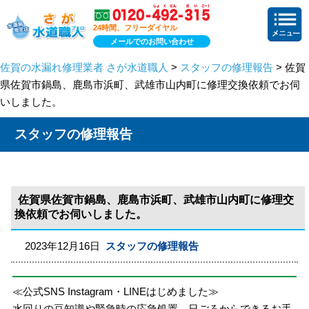
24時間、フリーダイヤル
メールでのお問い合わせ
佐賀の水漏れ修理業者 さが水道職人
>
スタッフの修理報告
> 佐賀
県佐賀市鍋島、鹿島市浜町、武雄市山内町に修理交換依頼でお伺
いしました。
スタッフの修理報告
佐賀県佐賀市鍋島、鹿島市浜町、武雄市山内町に修理交
換依頼でお伺いしました。
2023年12月16日
スタッフの修理報告
≪公式SNS Instagram・LINEはじめました≫
水回りの豆知識や緊急時の応急処置、日ごろからできるお手