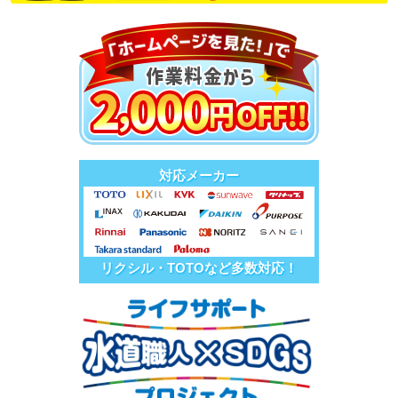
対応メーカー
リクシル・TOTOなど多数対応！