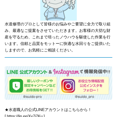
水道修理のプロとして皆様のお悩みやご要望に全力で取り組
み、最適なご提案をさせていただきます。お客様の大切な財
産を守るため、これまで培ったノウハウを駆使した作業を行
います。信頼と品質をモットーに快適な水回りをご提供いた
しますので、お気軽にご相談ください。
★水道職人の公式LINEアカウントはこちらから！
[
https://lin.ee/Xv7j7Ku
]