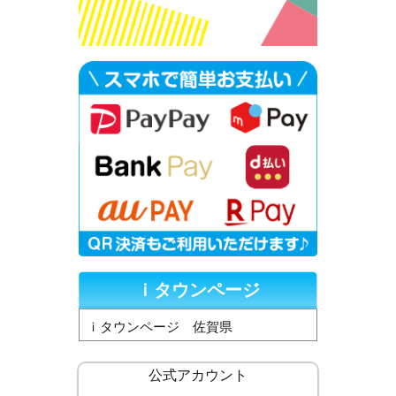
ｉタウンページ
ｉタウンページ 佐賀県
公式アカウント