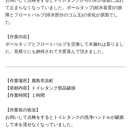
お伺いして点検をするとトイレタンクからの水が便器に流れ
て止まらなくなっていました。ボールタップ(給水装置)の故
障とフロートバルブ(排水部分のゴム玉)の劣化が原因でし
た。
【作業内容】
ボールタップとフロートバルブを交換して水漏れは直りまし
た。見積りにも納得されて大変喜んで頂きました。
【作業場所】鹿島市浜町
【依頼内容】トイレタンク部品破損
【作業時間】１時間
【作業前の状況】
お伺いして点検をするとトイレタンクの洗浄ハンドルが破損
して水を流せなくなっていました。