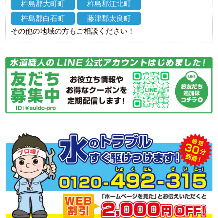
杵島郡大町町
杵島郡江北町
杵島郡白石町
藤津郡太良町
その他の地域の方もご相談ください！