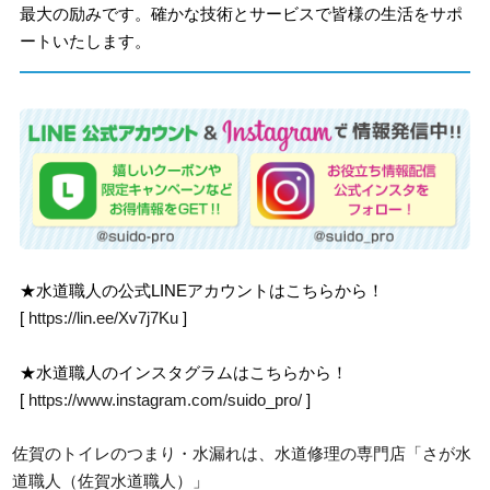
最大の励みです。確かな技術とサービスで皆様の生活をサポ
ートいたします。
★水道職人の公式LINEアカウントはこちらから！
[
https://lin.ee/Xv7j7Ku
]
★水道職人のインスタグラムはこちらから！
[
https://www.instagram.com/suido_pro/
]
佐賀のトイレのつまり・水漏れは、水道修理の専門店「さが水
道職人（佐賀水道職人）」