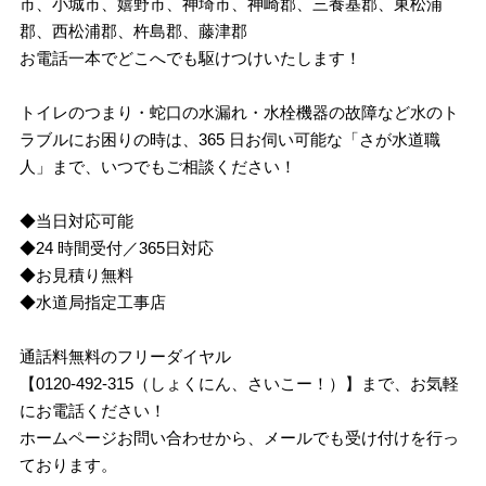
市、小城市、嬉野市、神埼市、神崎郡、三養基郡、東松浦
郡、西松浦郡、杵島郡、藤津郡
お電話一本でどこへでも駆けつけいたします！
トイレのつまり・蛇口の水漏れ・水栓機器の故障など水のト
ラブルにお困りの時は、365 日お伺い可能な「さが水道職
人」まで、いつでもご相談ください！
◆当日対応可能
◆24 時間受付／365日対応
◆お見積り無料
◆水道局指定工事店
通話料無料のフリーダイヤル
【0120-492-315（しょくにん、さいこー！）】まで、お気軽
にお電話ください！
ホームページお問い合わせから、メールでも受け付けを行っ
ております。