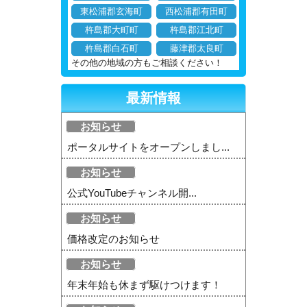
東松浦郡玄海町
西松浦郡有田町
杵島郡大町町
杵島郡江北町
杵島郡白石町
藤津郡太良町
その他の地域の方もご相談ください！
最新情報
お知らせ
ポータルサイトをオープンしまし...
お知らせ
公式YouTubeチャンネル開...
お知らせ
価格改定のお知らせ
お知らせ
年末年始も休まず駆けつけます！