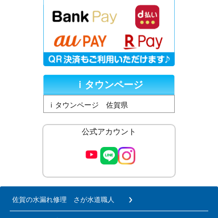
ｉタウンページ
ｉタウンページ 佐賀県
公式アカウント
佐賀の水漏れ修理 さが水道職人