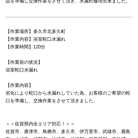
品を準備し交換作業をさせて頂き、水漏れ修理出来ました。
【作業場所】多久市北多久町
【作業内容】浴室蛇口水漏れ
【作業時間】120分
【作業前の状況】
浴室蛇口水漏れ
【作業内容】
劣化により蛇口から水漏れしていた為、お客様のご希望の蛇
口を準備し、交換作業をさせて頂きました。
＜＜佐賀県内全エリア対応！＞＞
佐賀市、唐津市、鳥栖市、多久市、伊万里市、武雄市、鹿島