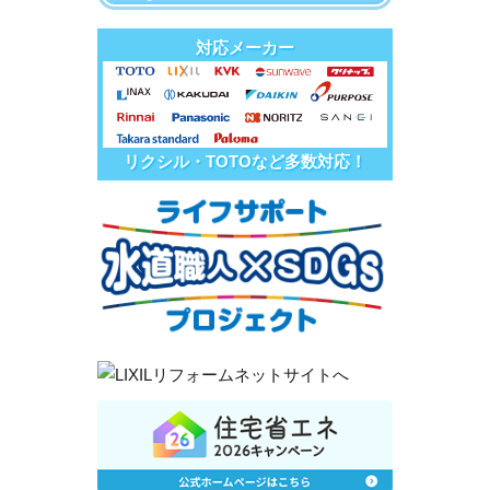
対応メーカー
リクシル・TOTOなど多数対応！