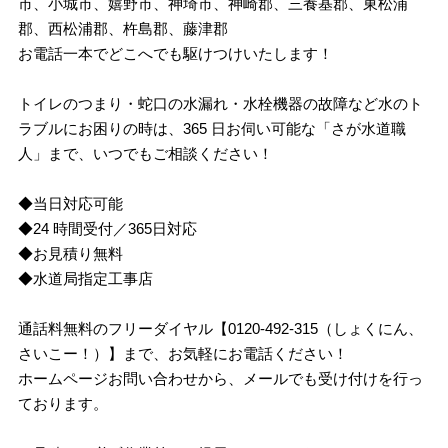
市、小城市、嬉野市、神埼市、神崎郡、三養基郡、東松浦
郡、西松浦郡、杵島郡、藤津郡
お電話一本でどこへでも駆けつけいたします！
トイレのつまり・蛇口の水漏れ・水栓機器の故障など水のト
ラブルにお困りの時は、365 日お伺い可能な「さが水道職
人」まで、いつでもご相談ください！
◆当日対応可能
◆24 時間受付／365日対応
◆お見積り無料
◆水道局指定工事店
通話料無料のフリーダイヤル【0120-492-315（しょくにん、
さいこー！）】まで、お気軽にお電話ください！
ホームページお問い合わせから、メールでも受け付けを行っ
ております。