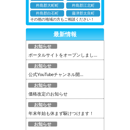
杵島郡大町町
杵島郡江北町
杵島郡白石町
藤津郡太良町
その他の地域の方もご相談ください！
最新情報
お知らせ
ポータルサイトをオープンしまし...
お知らせ
公式YouTubeチャンネル開...
お知らせ
価格改定のお知らせ
お知らせ
年末年始も休まず駆けつけます！
お知らせ