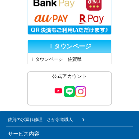
ｉタウンページ
ｉタウンページ 佐賀県
公式アカウント
佐賀の水漏れ修理 さが水道職人
サービス内容