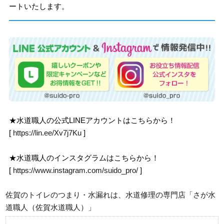
ートいたします。
★水道職人の公式LINEアカウントはこちらから！
[
https://lin.ee/Xv7j7Ku
]
★水道職人のインスタグラムはこちらから！
[
https://www.instagram.com/suido_pro/
]
佐賀のトイレのつまり・水漏れは、水道修理の専門店「さが水
道職人（佐賀水道職人）」