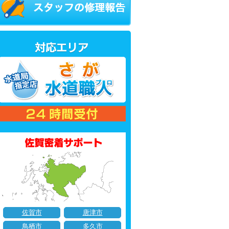
佐賀市
唐津市
鳥栖市
多久市