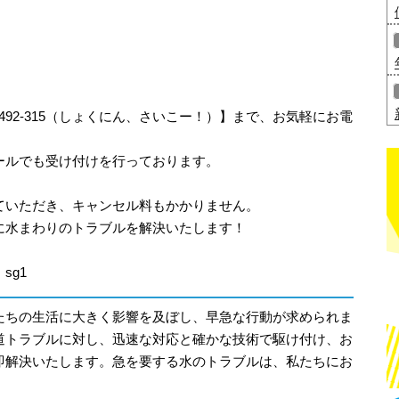
-492-315（しょくにん、さいこー！）】まで、お気軽にお電
ールでも受け付けを行っております。
ていただき、キャンセル料もかかりません。
に水まわりのトラブルを解決いたします！
sg1
たちの生活に大きく影響を及ぼし、早急な行動が求められま
道トラブルに対し、迅速な対応と確かな技術で駆け付け、お
即解決いたします。急を要する水のトラブルは、私たちにお
。