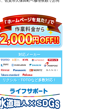
町、佐賀市久保田町へ修理依頼でお伺
対応メーカー
リクシル・TOTOなど多数対応！