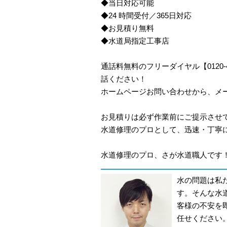
◆当日対応可能
◆24 時間受付／365日対応
◆お見積り無料
◆水道局指定工事店
通話料無料のフリーダイヤル【0120
話ください！
ホームページお問い合わせから、メ
お見積りは必ず作業前にご提示させ
水道修理のプロとして、迅速・丁寧
水道修理のプロ、さが水道職人です！
水の問題は私
す。そんな水
客様の不安を
任せください