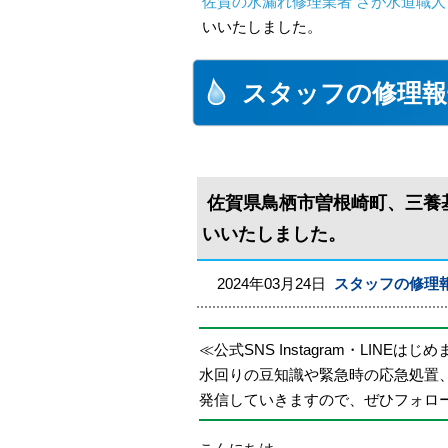
佐賀の水漏れ修理業者 さが水道職人
いいたしました。
スタッフの修理報
佐賀県鳥栖市曽根崎町、三養
いいたしました。
2024年03月24日
スタッフの修理
≪公式SNS Instagram・LINEはじ
水回りの豆知識や緊急時の応急処置
発信していきますので、ぜひフォロ