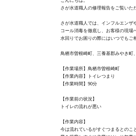
こんにちは。
さが水道職人の修理報告をご覧いた
さが水道職人では、インフルエンザ
コール消毒を徹底し、お客様の現場
水回りでお困りの際にはいつでもご
鳥栖市曽根崎町、三養基郡みやき町
【作業場所】鳥栖市曽根崎町
【作業内容】トイレつまり
【作業時間】90分
【作業前の状況】
トイレの流れが悪い
【作業内容】
今は流れているがすぐつまるとのこ