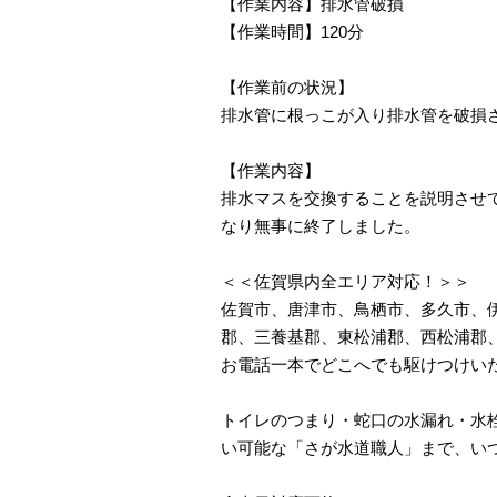
【作業内容】排水管破損
【作業時間】120分
【作業前の状況】
排水管に根っこが入り排水管を破損
【作業内容】
排水マスを交換することを説明させ
なり無事に終了しました。
＜＜佐賀県内全エリア対応！＞＞
佐賀市、唐津市、鳥栖市、多久市、
郡、三養基郡、東松浦郡、西松浦郡
お電話一本でどこへでも駆けつけい
トイレのつまり・蛇口の水漏れ・水栓
い可能な「さが水道職人」まで、い