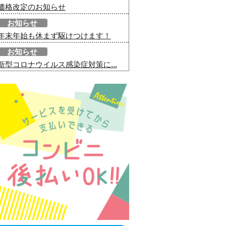
価格改定のお知らせ
お知らせ
年末年始も休まず駆けつけます！
お知らせ
新型コロナウイルス感染症対策に...