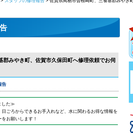
>
スタッフの修理報告
> 佐賀県鳥栖市曽根崎町、三養基郡みやき
告
基郡みやき町、佐賀市久保田町へ修理依頼でお伺
報告
めました≫
、日ごろからできるお手入れなど、水に関わるお得な情報を
ーをお願いします！