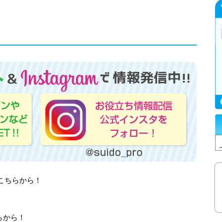
はこちらから！
らから！