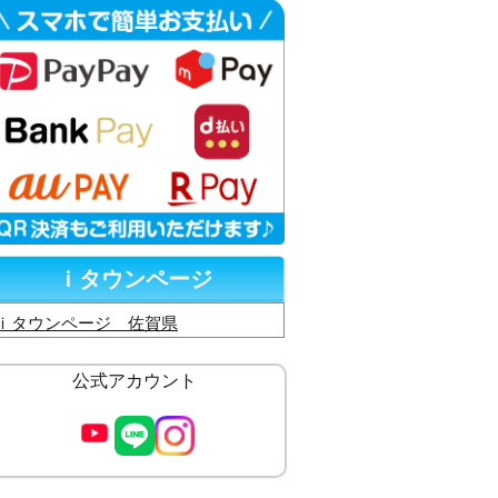
ｉタウンページ
ｉタウンページ 佐賀県
公式アカウント