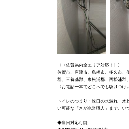
〈〈佐賀県内全エリア対応！〉〉
佐賀市、唐津市、鳥栖市、多久市、
郡、三養基郡、東松浦郡、西松浦郡
〈お電話一本でどこへでも駆けつけ
トイレのつまり・蛇口の水漏れ・水栓
い可能な「さが水道職人」まで、い
◆当日対応可能