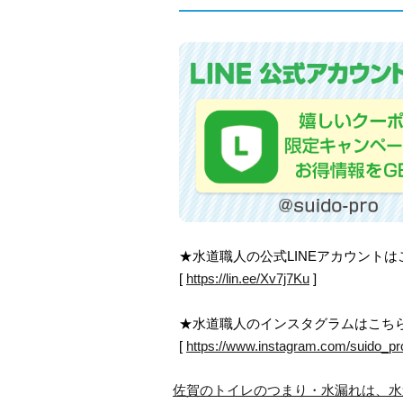
★水道職人の公式LINEアカウント
[
https://lin.ee/Xv7j7Ku
]
★水道職人のインスタグラムはこち
[
https://www.instagram.com/suido_pr
佐賀のトイレのつまり・水漏れは、水