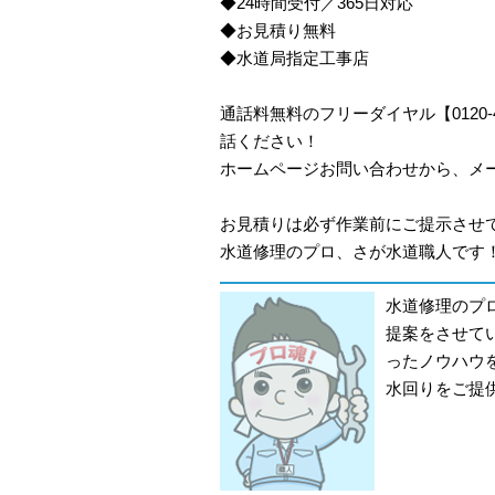
◆24時間受付／365日対応
◆お見積り無料
◆水道局指定工事店
通話料無料のフリーダイヤル【0120
話ください！
ホームページお問い合わせから、メ
お見積りは必ず作業前にご提示させ
水道修理のプロ、さが水道職人です！
水道修理のプ
提案をさせて
ったノウハウ
水回りをご提