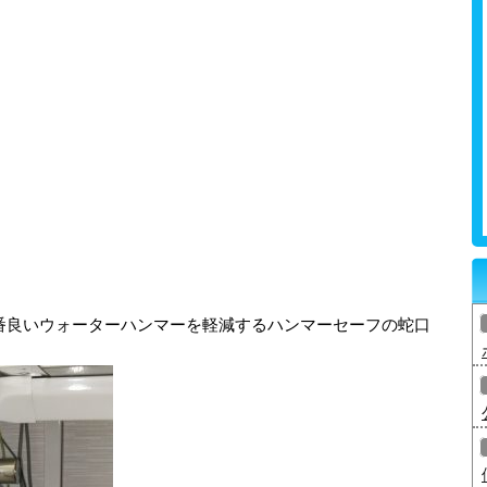
番良いウォーターハンマーを軽減するハンマーセーフの蛇口