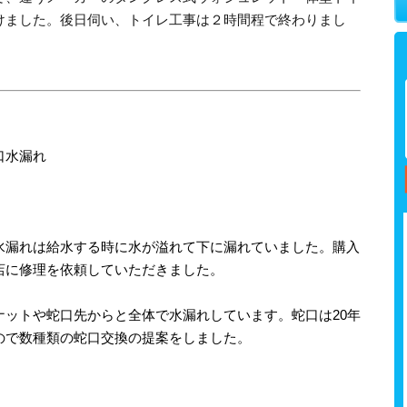
けました。後日伺い、トイレ工事は２時間程で終わりまし
口水漏れ
水漏れは給水する時に水が溢れて下に漏れていました。購入
店に修理を依頼していただきました。
ナットや蛇口先からと全体で水漏れしています。蛇口は20年
ので数種類の蛇口交換の提案をしました。