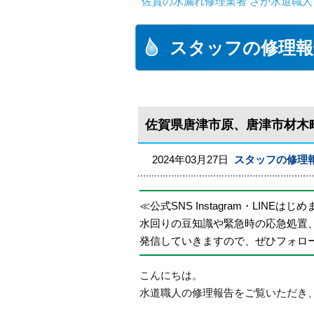
佐賀の水漏れ修理業者 さが水道職人
スタッフの修理報
佐賀県唐津市原、唐津市材木
2024年03月27日
スタッフの修理
≪公式SNS Instagram・LINEはじ
水回りの豆知識や緊急時の応急処置
発信していきますので、ぜひフォロ
こんにちは。
水道職人の修理報告をご覧いただき