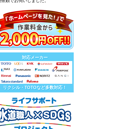
換依頼でお伺いしました。
対応メーカー
リクシル・TOTOなど多数対応！