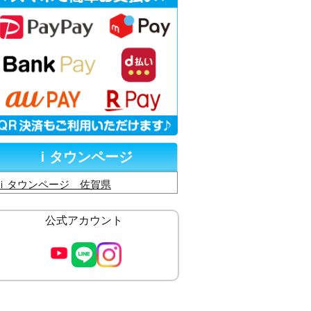
ｉタウンページ
ｉタウンページ 佐賀県
公式アカウント