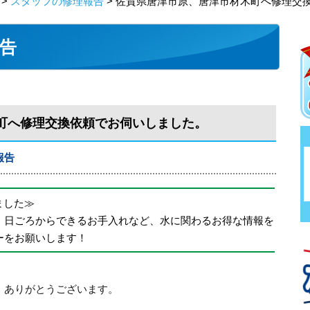
>
スタッフの修理報告
> 佐賀県唐津市原、唐津市材木町へ修理交
告
町へ修理交換依頼でお伺いしました。
報告
めました≫
、日ごろからできるお手入れなど、水に関わるお得な情報を
ーをお願いします！
、ありがとうございます。