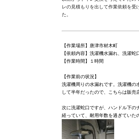
レの見積もりを出して作業依頼を受
た。
【作業場所】唐津市材木町
【依頼内容】洗濯機水漏れ、洗濯蛇
【作業時間】１時間
【作業前の状況】
洗濯機周りの水漏れです。洗濯機の
して半年だったので、こちらは販売
次に洗濯蛇口ですが、ハンドル下の
経っていて、耐用年数を過ぎていた