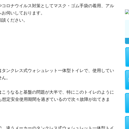
やコロナウイルス対策としてマスク・ゴム手袋の着用、アル
へお伺いしております。
相談ください。
はタンクレス式ウォシュレット一体型トイレで、使用してい
せん。
はこうなると基盤の問題が大半で、特にこのトイレのように
ても想定安全使用期間を過ぎているので次々故障が出てきま
で、違うメーカーのタンクレス式ウォシュレット一体型トイ