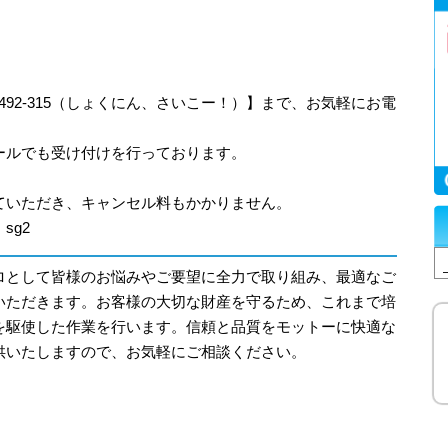
-492-315（しょくにん、さいこー！）】まで、お気軽にお電
ールでも受け付けを行っております。
ていただき、キャンセル料もかかりません。
sg2
ロとして皆様のお悩みやご要望に全力で取り組み、最適なご
いただきます。お客様の大切な財産を守るため、これまで培
を駆使した作業を行います。信頼と品質をモットーに快適な
供いたしますので、お気軽にご相談ください。