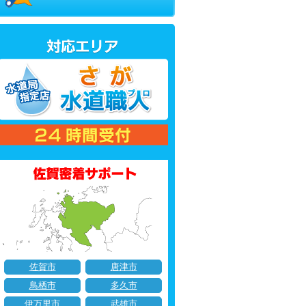
佐賀市
唐津市
鳥栖市
多久市
伊万里市
武雄市