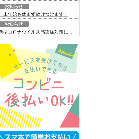
お知らせ
年末年始も休まず駆けつけます！
お知らせ
新型コロナウイルス感染症対策に...