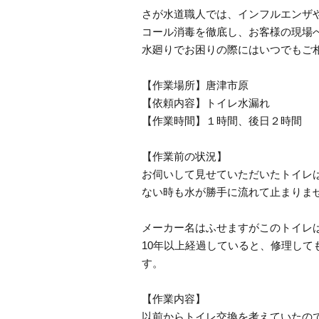
さが水道職人では、インフルエンザ
コール消毒を徹底し、お客様の現場
水廻りでお困りの際にはいつでもご
【作業場所】唐津市原
【依頼内容】トイレ水漏れ
【作業時間】１時間、後日２時間
【作業前の状況】
お伺いして見せていただいたトイレ
ない時も水が勝手に流れて止まりま
メーカー名はふせますがこのトイレ
10年以上経過していると、修理し
す。
【作業内容】
以前からトイレ交換を考えていたの