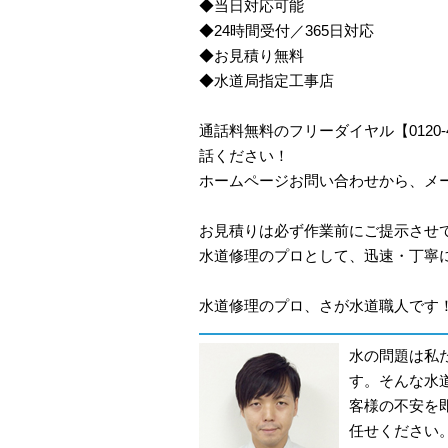
◆当日対応可能
◆24時間受付／365日対応
◆お見積り無料
◆水道局指定工事店
通話料無料のフリーダイヤル【0120
話ください！
ホームページお問い合わせから、メ
お見積りは必ず作業前にご提示させ
水道修理のプロとして、迅速・丁寧
水道修理のプロ、さが水道職人です！
水の問題は私
す。そんな水
客様の不安を
任せください