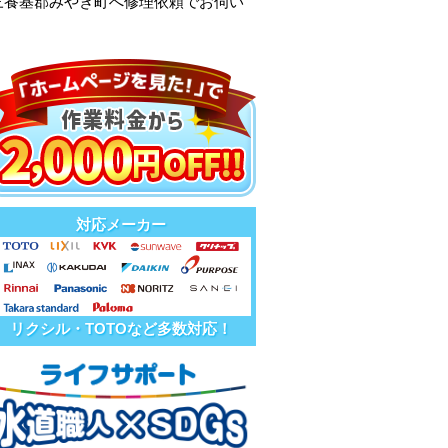
三養基郡みやき町へ修理依頼でお伺い
対応メーカー
リクシル・TOTOなど多数対応！