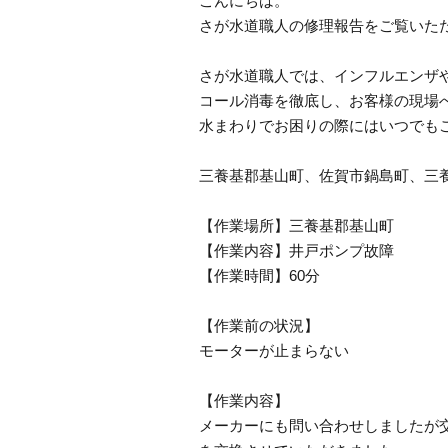
こんにちは。
さが水道職人の修理報告をご覧いた
さが水道職人では、インフルエンザ
コール消毒を徹底し、お客様の現場
水まわりでお困りの際にはいつでも
三養基郡基山町、佐賀市鍋島町、三
【作業場所】三養基郡基山町
【作業内容】井戸ポンプ故障
【作業時間】60分
【作業前の状況】
モーターが止まらない
【作業内容】
メーカーにも問い合わせしましたが