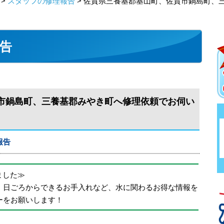
>
スタッフの修理報告
> 佐賀県三養基郡基山町、佐賀市鍋島町、
告
市鍋島町、三養基郡みやき町へ修理依頼でお伺い
報告
めました≫
、日ごろからできるお手入れなど、水に関わるお得な情報を
ーをお願いします！