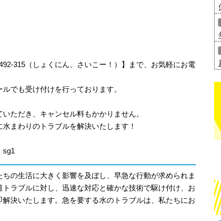
-492-315（しょくにん、さいこー！）】まで、お気軽にお電
ールでも受け付けを行っております。
ていただき、キャンセル料もかかりません。
に水まわりのトラブルを解決いたします！
sg1
たちの生活に大きく影響を及ぼし、早急な行動が求められま
道トラブルに対し、迅速な対応と確かな技術で駆け付け、お
即解決いたします。急を要する水のトラブルは、私たちにお
。