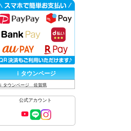
ｉタウンページ
ｉタウンページ 佐賀県
公式アカウント