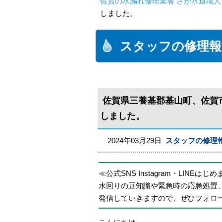
佐賀の水漏れ修理業者 さが水道職人
しました。
スタッフの修理報
佐賀県三養基郡基山町、佐賀
しました。
2024年03月29日
スタッフの修理
≪公式SNS Instagram・LINEはじ
水回りの豆知識や緊急時の応急処置
発信していきますので、ぜひフォロ