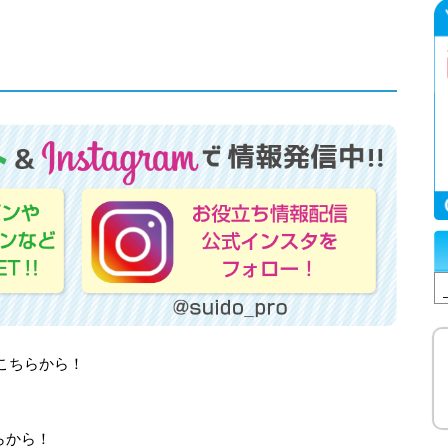
はこちらから！
らから！