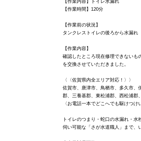
【作業内容】トイレ水漏れ
【作業時間】120分
【作業前の状況】
タンクレストイレの後ろから水漏れ
【作業内容】
確認したところ現在修理できないも
を交換させていただきました。
〈〈佐賀県内全エリア対応！〉〉
佐賀市、唐津市、鳥栖市、多久市、
郡、三養基郡、東松浦郡、西松浦郡
〈お電話一本でどこへでも駆けつけ
トイレのつまり・蛇口の水漏れ・水栓
伺い可能な「さが水道職人」まで、