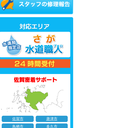
佐賀市
唐津市
鳥栖市
多久市