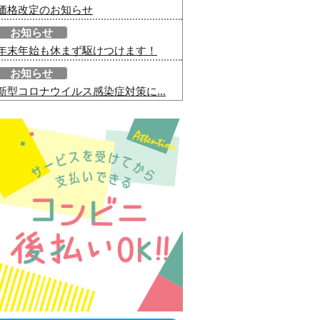
価格改定のお知らせ
お知らせ
年末年始も休まず駆けつけます！
お知らせ
新型コロナウイルス感染症対策に...