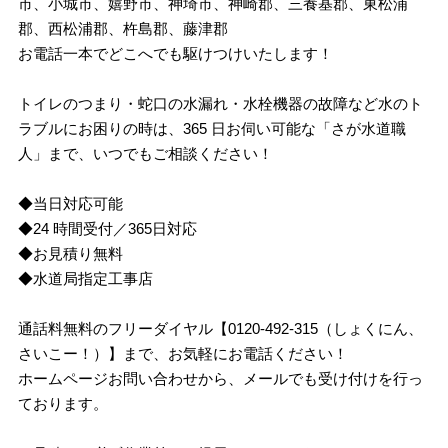
市、小城市、嬉野市、神埼市、神崎郡、三養基郡、東松浦
郡、西松浦郡、杵島郡、藤津郡
お電話一本でどこへでも駆けつけいたします！
トイレのつまり・蛇口の水漏れ・水栓機器の故障など水のト
ラブルにお困りの時は、365 日お伺い可能な「さが水道職
人」まで、いつでもご相談ください！
◆当日対応可能
◆24 時間受付／365日対応
◆お見積り無料
◆水道局指定工事店
通話料無料のフリーダイヤル【0120-492-315（しょくにん、
さいこー！）】まで、お気軽にお電話ください！
ホームページお問い合わせから、メールでも受け付けを行っ
ております。