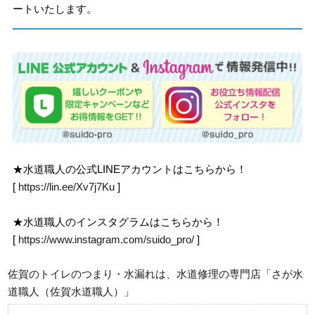
ートいたします。
★水道職人の公式LINEアカウントはこちらから！
[
https://lin.ee/Xv7j7Ku
]
★水道職人のインスタグラムはこちらから！
[
https://www.instagram.com/suido_pro/
]
佐賀のトイレのつまり・水漏れは、水道修理の専門店「さが水
道職人（佐賀水道職人）」