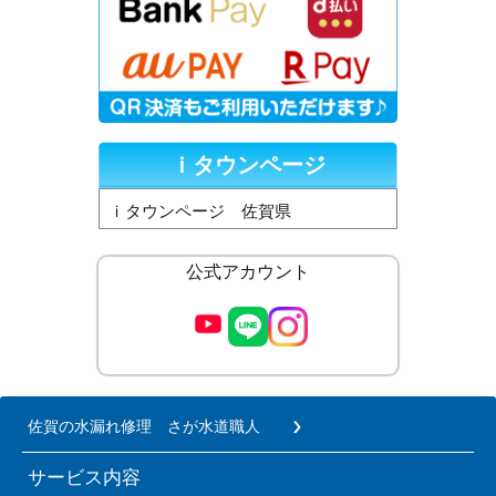
ｉタウンページ
ｉタウンページ 佐賀県
公式アカウント
佐賀の水漏れ修理 さが水道職人
サービス内容