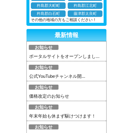
杵島郡大町町
杵島郡江北町
杵島郡白石町
藤津郡太良町
その他の地域の方もご相談ください！
最新情報
お知らせ
ポータルサイトをオープンしまし...
お知らせ
公式YouTubeチャンネル開...
お知らせ
価格改定のお知らせ
お知らせ
年末年始も休まず駆けつけます！
お知らせ