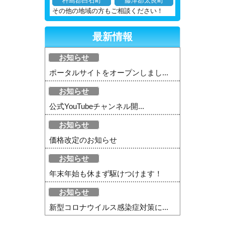
杵島郡白石町
藤津郡太良町
その他の地域の方もご相談ください！
最新情報
お知らせ
ポータルサイトをオープンしまし...
お知らせ
公式YouTubeチャンネル開...
お知らせ
価格改定のお知らせ
お知らせ
年末年始も休まず駆けつけます！
お知らせ
新型コロナウイルス感染症対策に...