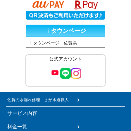
ｉタウンページ
ｉタウンページ 佐賀県
公式アカウント
佐賀の水漏れ修理 さが水道職人
サービス内容
料金一覧