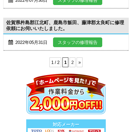
2022年07月30日
スタッフの修理報告
佐賀県杵島郡江北町、鹿島市飯田、藤津郡太良町に修理
依頼にお伺いいたしました。
2022年05月31日
スタッフの修理報告
1 / 2
1
2
»
対応メーカー