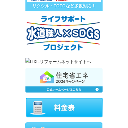
リクシル・TOTOなど多数対応！