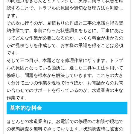
の問題点をきちんとヒアリングし、実際に伺って状態を確
認することで、トラブルの原因や適切な修理方法を判断し
ます。
その次に行うのが、見積もりの作成と工事の承諾を得る契
約作業です。事前に行った状態調査をもとに、工事にあた
ってどんな作業が必要になるのか、いくら料金が掛かるの
かの見積もりを作成して、お客様の承認を得ることは必須
です。
そして三つ目が、本題となる修理作業になります。トラブ
ルの原因となっている箇所に、適した工具や工法を用いて
修繕し、問題を根本から解決していきます。これらの大き
く分けて三つの作業を現地で行うほか、お電話からのお問
い合わせでのサポートを行っているのが、水道業者の主な
作業です。
基本的な料金
ほとんどの水道業者は、お電話での修理のご相談や現地で
の状態調査を無料で承っております。状態調査時に被害の