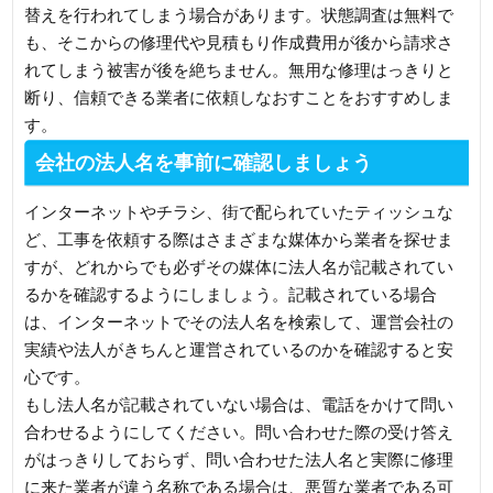
替えを行われてしまう場合があります。状態調査は無料で
も、そこからの修理代や見積もり作成費用が後から請求さ
れてしまう被害が後を絶ちません。無用な修理はっきりと
断り、信頼できる業者に依頼しなおすことをおすすめしま
す。
会社の法人名を事前に確認しましょう
インターネットやチラシ、街で配られていたティッシュな
ど、工事を依頼する際はさまざまな媒体から業者を探せま
すが、どれからでも必ずその媒体に法人名が記載されてい
るかを確認するようにしましょう。記載されている場合
は、インターネットでその法人名を検索して、運営会社の
実績や法人がきちんと運営されているのかを確認すると安
心です。
もし法人名が記載されていない場合は、電話をかけて問い
合わせるようにしてください。問い合わせた際の受け答え
がはっきりしておらず、問い合わせた法人名と実際に修理
に来た業者が違う名称である場合は、悪質な業者である可