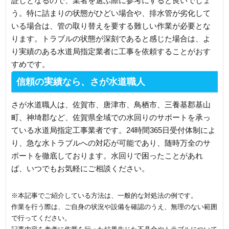
証しとなるので、業者を選ぶ際に参考にすると良いでしょ
う。特に詰まりの状態がひどい場合や、排水管が劣化して
いる場合は、管の取り替えを要する難しい作業が必要とな
ります。トラブルの状態が深刻であると感じた場合は、よ
り実績のある水道局指定業者に工事を依頼することがおす
すめです。
信頼の実績なら、さが水道職人
さが水道職人は、佐賀市、唐津市、鳥栖市、三養基郡基山
町、神埼郡など、佐賀県全域での水回りのサポートを承っ
ている水道局指定工事業者です。24時間365日受付体制によ
り、急な水トラブルへの対応が可能であり、随時万全のサ
ポートを徹底しております。水回りで困ったことがあれ
ば、いつでもお気軽にご相談ください。
※本記事でご紹介している方法は、一般的な対処法の例です。
作業を行う際は、ご自身の状況や設備を確認のうえ、無理のない範囲
で行ってください。