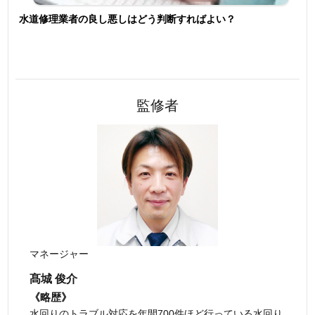
水道修理業者の良し悪しはどう判断すればよい？
監修者
マネージャー
髙城 俊介
《略歴》
水回りのトラブル対応を年間700件ほど行っている水回り