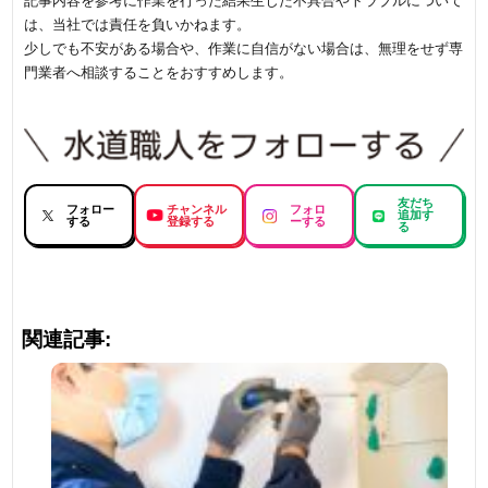
記事内容を参考に作業を行った結果生じた不具合やトラブルについて
は、当社では責任を負いかねます。
少しでも不安がある場合や、作業に自信がない場合は、無理をせず専
門業者へ相談することをおすすめします。
友だち
フォロー
チャンネル
フォロ
追加す
する
登録する
ーする
る
関連記事: