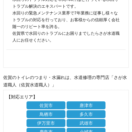
トラブル解決のエキスパートです。
水回りの緊急メンテナンス業界で7年業務に従事し様々な
トラブルの対応を行っており、お客様からの信頼厚く会社
随一のリピート率を誇る。
佐賀県で水回りのトラブルにお困りまでしたらさが水道職
人にお任せください。
佐賀のトイレのつまり・水漏れは、水道修理の専門店「さが水
道職人（佐賀水道職人）」
【対応エリア】
佐賀市
唐津市
鳥栖市
多久市
伊万里市
武雄市
鹿島市
小城市