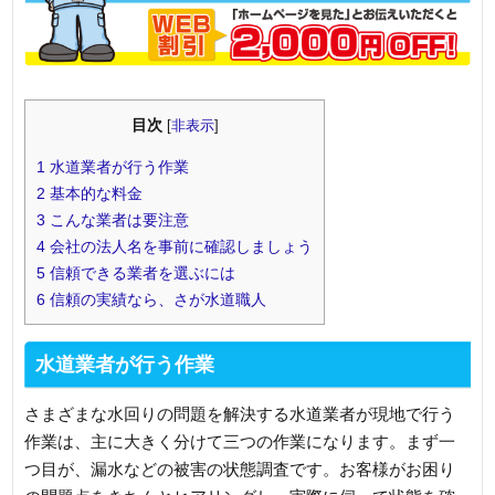
目次
[
非表示
]
1
水道業者が行う作業
2
基本的な料金
3
こんな業者は要注意
4
会社の法人名を事前に確認しましょう
5
信頼できる業者を選ぶには
6
信頼の実績なら、さが水道職人
水道業者が行う作業
さまざまな水回りの問題を解決する水道業者が現地で行う
作業は、主に大きく分けて三つの作業になります。まず一
つ目が、漏水などの被害の状態調査です。お客様がお困り