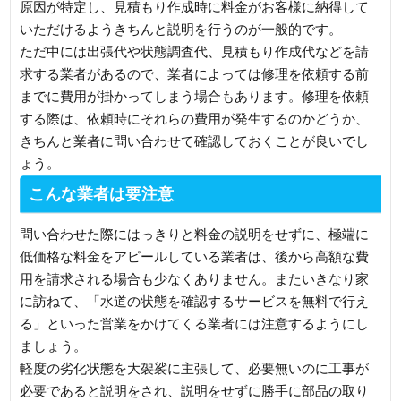
原因が特定し、見積もり作成時に料金がお客様に納得して
いただけるようきちんと説明を行うのが一般的です。
ただ中には出張代や状態調査代、見積もり作成代などを請
求する業者があるので、業者によっては修理を依頼する前
までに費用が掛かってしまう場合もあります。修理を依頼
する際は、依頼時にそれらの費用が発生するのかどうか、
きちんと業者に問い合わせて確認しておくことが良いでし
ょう。
こんな業者は要注意
問い合わせた際にはっきりと料金の説明をせずに、極端に
低価格な料金をアピールしている業者は、後から高額な費
用を請求される場合も少なくありません。またいきなり家
に訪ねて、「水道の状態を確認するサービスを無料で行え
る」といった営業をかけてくる業者には注意するようにし
ましょう。
軽度の劣化状態を大袈裟に主張して、必要無いのに工事が
必要であると説明をされ、説明をせずに勝手に部品の取り