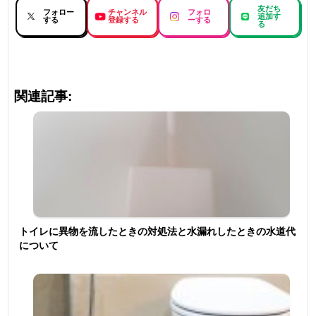
友だち
フォロー
チャンネル
フォロ
追加す
する
登録する
ーする
る
関連記事:
トイレに異物を流したときの対処法と水漏れしたときの水道代
について