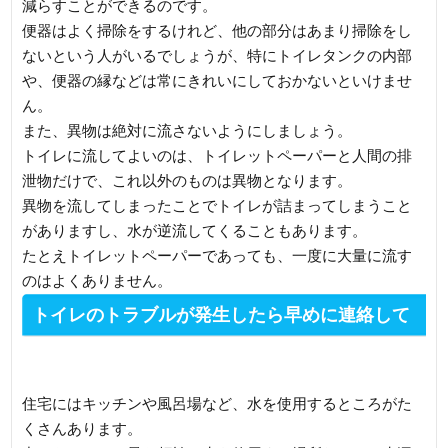
減らすことができるのです。
便器はよく掃除をするけれど、他の部分はあまり掃除をし
ないという人がいるでしょうが、特にトイレタンクの内部
や、便器の縁などは常にきれいにしておかないといけませ
ん。
また、異物は絶対に流さないようにしましょう。
トイレに流してよいのは、トイレットペーパーと人間の排
泄物だけで、これ以外のものは異物となります。
異物を流してしまったことでトイレが詰まってしまうこと
がありますし、水が逆流してくることもあります。
たとえトイレットペーパーであっても、一度に大量に流す
のはよくありません。
トイレのトラブルが発生したら早めに連絡して
ください
住宅にはキッチンや風呂場など、水を使用するところがた
くさんあります。