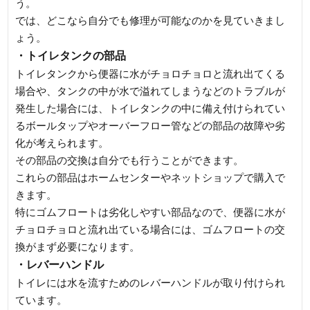
う。
では、どこなら自分でも修理が可能なのかを見ていきまし
ょう。
・トイレタンクの部品
トイレタンクから便器に水がチョロチョロと流れ出てくる
場合や、タンクの中が水で溢れてしまうなどのトラブルが
発生した場合には、トイレタンクの中に備え付けられてい
るボールタップやオーバーフロー管などの部品の故障や劣
化が考えられます。
その部品の交換は自分でも行うことができます。
これらの部品はホームセンターやネットショップで購入で
きます。
特にゴムフロートは劣化しやすい部品なので、便器に水が
チョロチョロと流れ出ている場合には、ゴムフロートの交
換がまず必要になります。
・レバーハンドル
トイレには水を流すためのレバーハンドルが取り付けられ
ています。