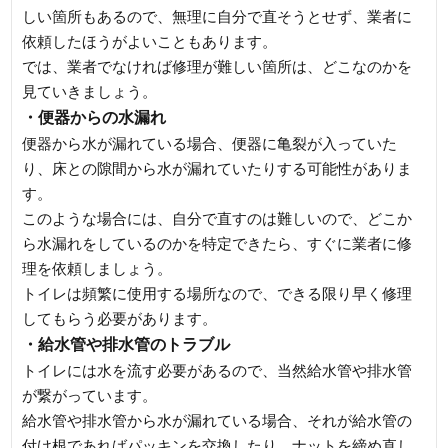
しい箇所もあるので、無理に自分で直そうとせず、業者に
依頼したほうがよいこともあります。
では、業者でなければ修理が難しい箇所は、どこなのかを
見ていきましょう。
・便器からの水漏れ
便器から水が漏れている場合、便器に亀裂が入っていた
り、床との隙間から水が漏れていたりする可能性がありま
す。
このような場合には、自分で直すのは難しいので、どこか
ら水漏れをしているのかを特定できたら、すぐに業者に修
理を依頼しましょう。
トイレは頻繁に使用する場所なので、できる限り早く修理
してもらう必要があります。
・給水管や排水管のトラブル
トイレには水を流す必要があるので、当然給水管や排水管
が繋がっています。
給水管や排水管から水が漏れている場合、それが給水管の
付け根であればパッキンを交換したり、ナットを締め直し