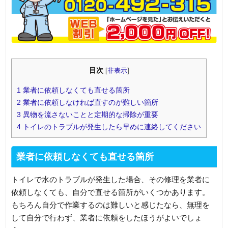
目次
[
非表示
]
1
業者に依頼しなくても直せる箇所
2
業者に依頼しなければ直すのが難しい箇所
3
異物を流さないことと定期的な掃除が重要
4
トイレのトラブルが発生したら早めに連絡してください
業者に依頼しなくても直せる箇所
トイレで水のトラブルが発生した場合、その修理を業者に
依頼しなくても、自分で直せる箇所がいくつかあります。
もちろん自分で作業するのは難しいと感じたなら、無理を
して自分で行わず、業者に依頼をしたほうがよいでしょ