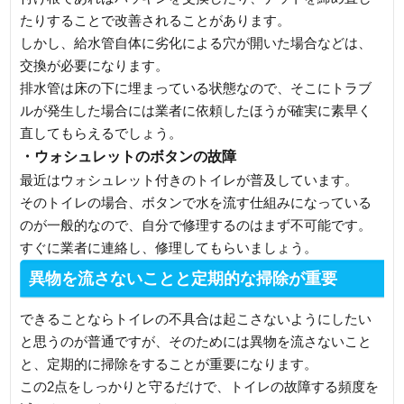
たりすることで改善されることがあります。
しかし、給水管自体に劣化による穴が開いた場合などは、
交換が必要になります。
排水管は床の下に埋まっている状態なので、そこにトラブ
ルが発生した場合には業者に依頼したほうが確実に素早く
直してもらえるでしょう。
・ウォシュレットのボタンの故障
最近はウォシュレット付きのトイレが普及しています。
そのトイレの場合、ボタンで水を流す仕組みになっている
のが一般的なので、自分で修理するのはまず不可能です。
すぐに業者に連絡し、修理してもらいましょう。
異物を流さないことと定期的な掃除が重要
できることならトイレの不具合は起こさないようにしたい
と思うのが普通ですが、そのためには異物を流さないこと
と、定期的に掃除をすることが重要になります。
この2点をしっかりと守るだけで、トイレの故障する頻度を