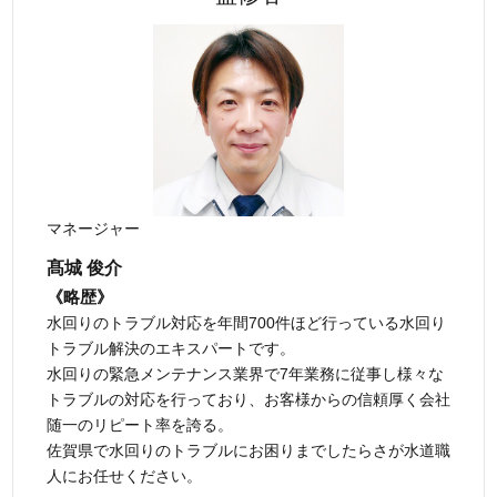
マネージャー
髙城 俊介
《略歴》
水回りのトラブル対応を年間700件ほど行っている水回り
トラブル解決のエキスパートです。
水回りの緊急メンテナンス業界で7年業務に従事し様々な
トラブルの対応を行っており、お客様からの信頼厚く会社
随一のリピート率を誇る。
佐賀県で水回りのトラブルにお困りまでしたらさが水道職
人にお任せください。