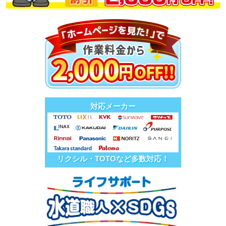
対応メーカー
リクシル・TOTOなど多数対応！