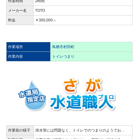
作業時間
2時間
メーカー名
TOTO
料金
￥300,000～
作業場所
鳥栖市村田町
作業内容
トイレつまり
作業前の様子
排水管には問題なく、トイレでのつまりのようでお…