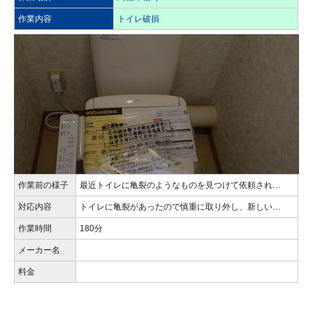
作業内容
トイレ破損
作業前の様子
最近トイレに亀裂のようなものを見つけて依頼され…
対応内容
トイレに亀裂があったので慎重に取り外し、新しい…
作業時間
180分
メーカー名
料金