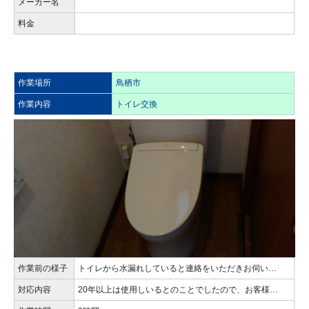
メーカー名
料金
作業場所
鳥栖市
作業内容
トイレ交換
作業前の様子
トイレから水漏れしていると連絡をいただきお伺い…
対応内容
20年以上は使用しいるとのことでしたので、お客様…