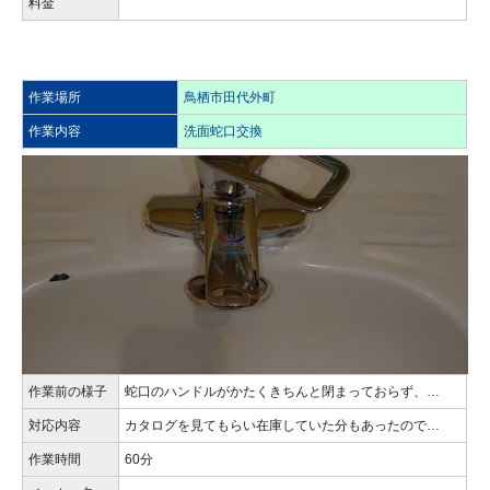
料金
作業場所
鳥栖市田代外町
作業内容
洗面蛇口交換
作業前の様子
蛇口のハンドルがかたくきちんと閉まっておらず、…
対応内容
カタログを見てもらい在庫していた分もあったので…
作業時間
60分