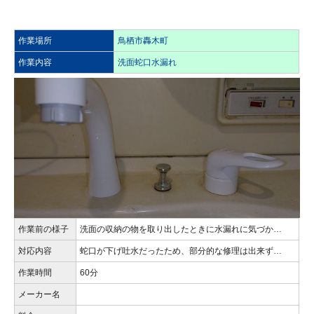
作業場所
鳥栖市轟木町
作業内容
洗面蛇口水漏れ
作業前の様子
洗面の収納の物を取り出したときに水漏れに気づか…
対応内容
蛇口が下げ吐水だったため、部分的な修理は出来ず…
作業時間
60分
メーカー名