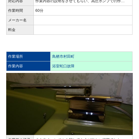
対応内容
作業内容の説明をさせてもらい、高圧ポンプでの作…
作業時間
60分
メーカー名
料金
作業場所
鳥栖市村田町
作業内容
浴室蛇口故障