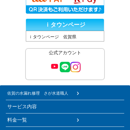
ｉタウンページ
ｉタウンページ 佐賀県
公式アカウント
佐賀の水漏れ修理 さが水道職人
サービス内容
料金一覧