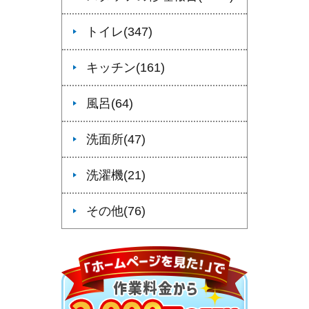
トイレ(347)
キッチン(161)
風呂(64)
洗面所(47)
洗濯機(21)
その他(76)