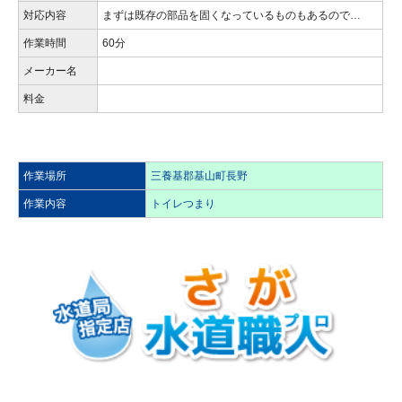
対応内容
まずは既存の部品を固くなっているものもあるので…
作業時間
60分
メーカー名
料金
作業場所
三養基郡基山町長野
作業内容
トイレつまり