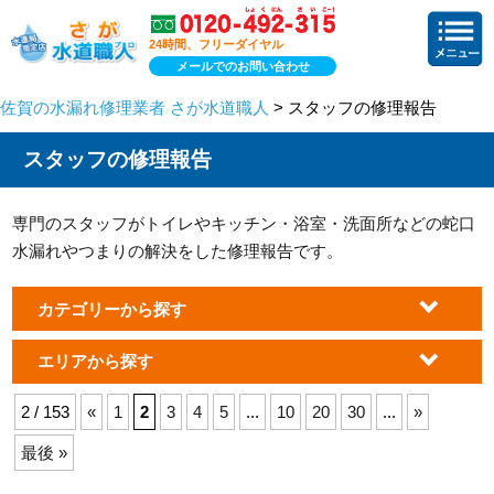
24時間、フリーダイヤル
メールでのお問い合わせ
佐賀の水漏れ修理業者 さが水道職人
> スタッフの修理報告
スタッフの修理報告
専門のスタッフがトイレやキッチン・浴室・洗面所などの蛇口
水漏れやつまりの解決をした修理報告です。
カテゴリーから探す
エリアから探す
2 / 153
«
1
2
3
4
5
...
10
20
30
...
»
最後 »