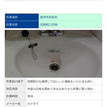
作業場所
唐津市和多田
作業内容
洗面蛇口交換
作業前の様子
洗面蛇口を修理してほしいと連絡をいただきお伺い…
対応内容
水道の元栓を閉めて水を止めてから作業に取り掛か…
作業時間
30分
メーカー名
カクダイ