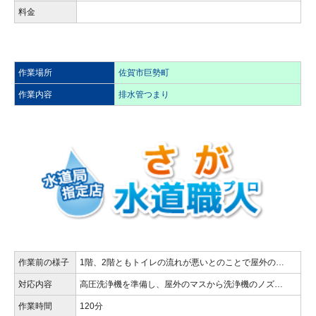
料金
作業場所
佐賀市巨勢町
作業内容
排水管つまり
作業前の様子
1階、2階ともトイレの流れが悪いとのことで屋外の…
対応内容
高圧洗浄機を準備し、屋外のマスから洗浄機のノズ…
作業時間
120分