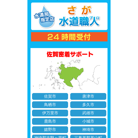
佐賀市
唐津市
鳥栖市
多久市
伊万里市
武雄市
鹿島市
小城市
嬉野市
神埼市