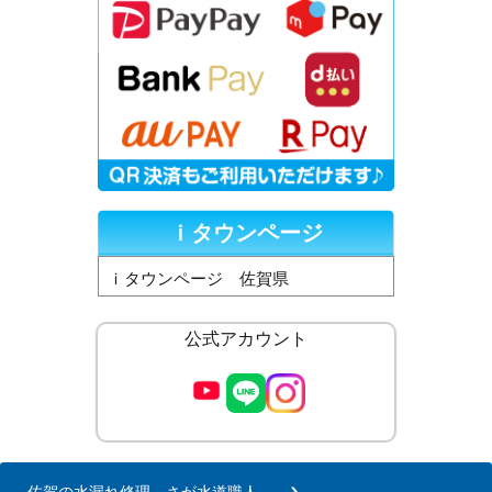
ｉタウンページ
ｉタウンページ 佐賀県
公式アカウント