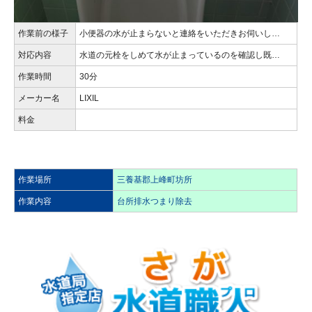
作業前の様子
小便器の水が止まらないと連絡をいただきお伺いし…
対応内容
水道の元栓をしめて水が止まっているのを確認し既…
作業時間
30分
メーカー名
LIXIL
料金
作業場所
三養基郡上峰町坊所
作業内容
台所排水つまり除去