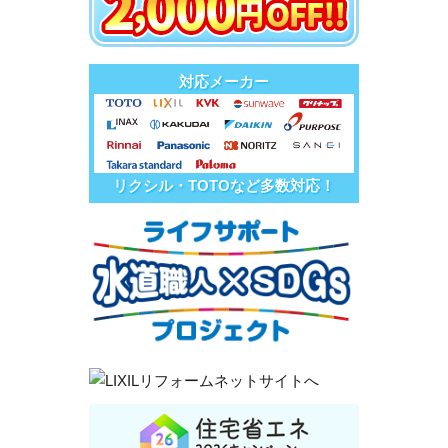
対応メーカー
リクシル・TOTOなど多数対応！