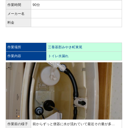
作業時間
90分
メーカー名
料金
作業場所
三養基郡みやき町東尾
作業内容
トイレ水漏れ
作業前の様子
前からずっと便器に水が流れていて最近その量が多…