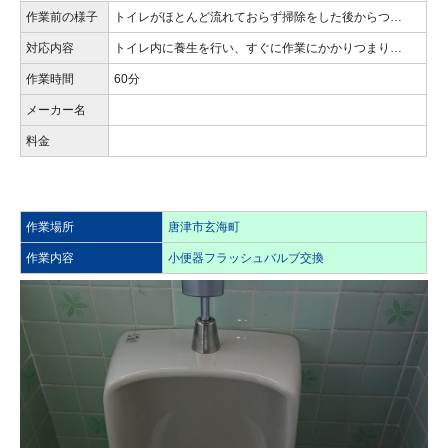
作業前の様子
トイレがほとんど流れておらず掃除をした後からつ…
対応内容
トイレ内に養生を行い、すぐに作業にかかりつまり…
作業時間
60分
メーカー名
料金
作業場所
唐津市玄海町
作業内容
小便器フラッシュバルブ交換