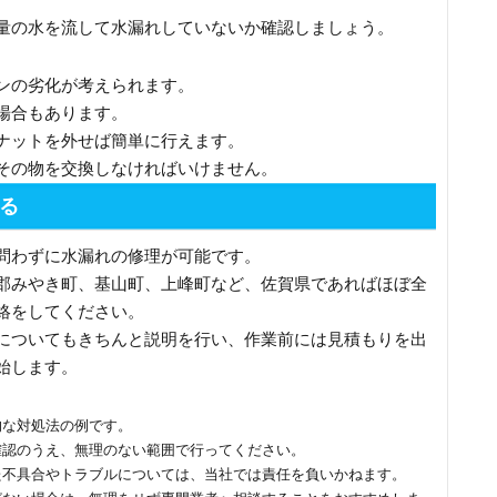
量の水を流して水漏れしていないか確認しましょう。
ンの劣化が考えられます。
場合もあります。
ナットを外せば簡単に行えます。
その物を交換しなければいけません。
る
問わずに水漏れの修理が可能です。
郡みやき町、基山町、上峰町など、佐賀県であればほぼ全
絡をしてください。
についてもきちんと説明を行い、作業前には見積もりを出
始します。
的な対処法の例です。
確認のうえ、無理のない範囲で行ってください。
た不具合やトラブルについては、当社では責任を負いかねます。