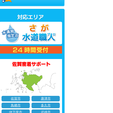
佐賀市
唐津市
鳥栖市
多久市
伊万里市
武雄市