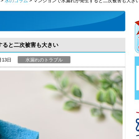
>
水のコラム
> マンションで水漏れが発生すると二次被害も大き
すると二次被害も大きい
月13日
水漏れのトラブル