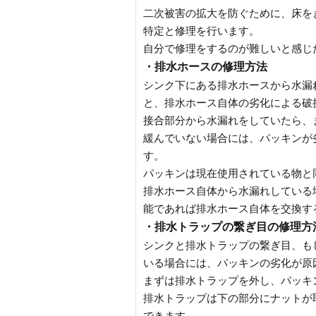
二次被害の拡大を防ぐために、床を
特定と修理を行います。
自分で修理をするのが難しいと感じ
・排水ホースの修理方法
シンク下にある排水ホースから水漏
と、排水ホース自体の劣化による破
接合部分から水漏れをしていたら、
緩んでいない場合には、パッキンが
す。
パッキンは現在使用されている物と
排水ホース自体から水漏れしている
能であれば排水ホース自体を交換す
・排水トラップの繋ぎ目の修理方
シンクと排水トラップの繋ぎ目、も
いる場合には、パッキンの劣化が原
まずは排水トラップを外し、パッキ
排水トラップは下の部分にナットが
できます。