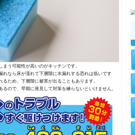
しまう可能性が高いのがキッチンです。
漏れなら床が濡れて下層階に水漏れする恐れは低いです
れるため、下層階に被害が出ることもあります。
あるので、早期に発見して対策を練らないといけません。