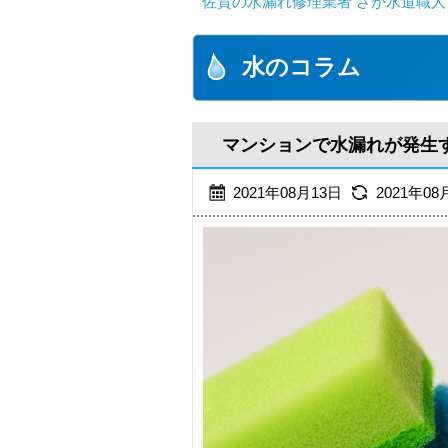
佐賀の水漏れ修理業者 さが水道職人
水のコラム
マンションで水漏れが発生
2021年08月13日
2021年08