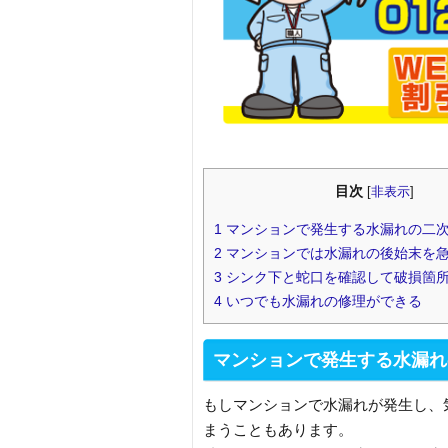
目次
[
非表示
]
1
マンションで発生する水漏れの二
2
マンションでは水漏れの後始末を
3
シンク下と蛇口を確認して破損箇
4
いつでも水漏れの修理ができる
マンションで発生する水漏れ
もしマンションで水漏れが発生し、
まうこともあります。