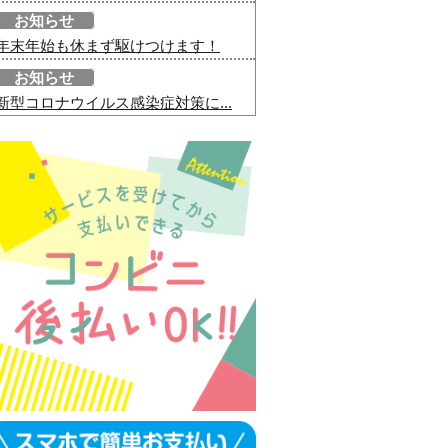
お知らせ
年末年始も休まず駆けつけます！
お知らせ
新型コロナウイルス感染症対策に...