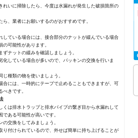
きれいに掃除したら、今度は水漏れが発生した破損箇所の
たら、業者にお願いするのがおすすめです。
れしている場合には、接合部分のナットが緩んでいる場合
損の可能性があります。
まずナットの緩みを確認しましょう。
劣化している場合が多いので、パッキンの交換を行いま
同じ種類の物を使いましょう。
場合には、一時的にテープで止めることもできますが、可
るべきです。
法
しくは排水トラップと排水パイプの繋ぎ目から水漏れして
因である可能性が高いです。
ンの交換をしてみましょう。
取り付けられているので、外せば簡単に持ち上げることが