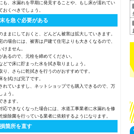
にも、水漏れを早期に発見することや、もし床が濡れてい
ておくべきでしょう。
末を急ぐ必要がある
のままにしておくと、どんどん被害は拡大していきます。
宅の場合には、被害は戸建て住宅よりも大きくなるので、
いけません。
があるので、元栓を締めてください。
などで床に貯まった水を拭き取りましょう。
取り、さらに乾拭きを行うのがおすすめです。
床を拭けば完了です。
されていますし、ネットショップでも購入できるので、万
しょう。
できます。
対応できなくなった場合には、水道工事業者に水漏れを修
乾燥除菌を行っている業者に依頼するようになります。
損箇所を直す