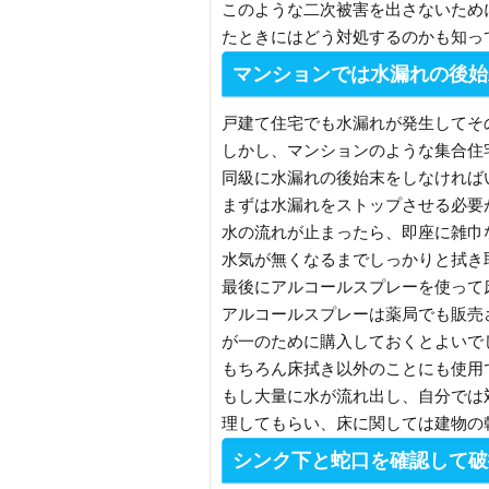
このような二次被害を出さないため
たときにはどう対処するのかも知っ
マンションでは水漏れの後始
戸建て住宅でも水漏れが発生してそ
しかし、マンションのような集合住
同級に水漏れの後始末をしなければ
まずは水漏れをストップさせる必要
水の流れが止まったら、即座に雑巾
水気が無くなるまでしっかりと拭き
最後にアルコールスプレーを使って
アルコールスプレーは薬局でも販売
が一のために購入しておくとよいで
もちろん床拭き以外のことにも使用
もし大量に水が流れ出し、自分では
理してもらい、床に関しては建物の
シンク下と蛇口を確認して破