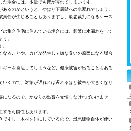
した場合には、少量でも床が濡れてしまいます。
があるのかというと、やはり下層階への水漏れでしょう。
償責任が生じることもありますし、最悪裁判になるケース
どの集合住宅に住んでいる場合には、頻繁に水漏れをして
ょう。
す。
くなることや、カビが発生して嫌な臭いの原因になる場合
ルギーを発症してしまうなど、健康被害が出ることもある
ていくので、対策が遅れれば遅れるほど被害が大きくなり
要になるので、かなりの出費を覚悟しなければいけませ
生する可能性もあります。
きですし、木材を餌にしているので、最悪建物自体が使い
。