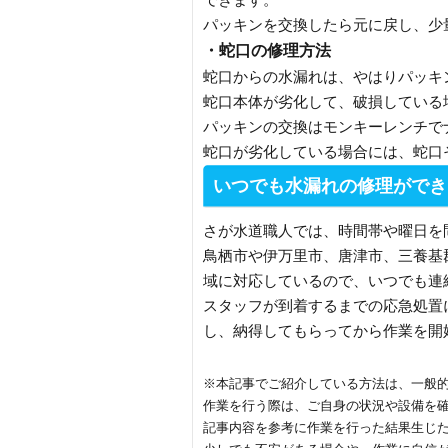
パッキンを交換したら元に戻し、少
・蛇口の修理方法
蛇口からの水漏れは、やはりパッキ
蛇口本体が劣化して、破損している
パッキンの交換はモンキーレンチで
蛇口が劣化している場合には、蛇口
いつでも水漏れの修理ができ
さが水道職人では、時間帯や曜日を
鳥栖市や伊万里市、唐津市、三養基
域に対応しているので、いつでも連
スタッフが到着するまでの応急処置
し、納得してもらってから作業を開
※本記事でご紹介している方法は、一般
作業を行う際は、ご自身の状況や設備を
記事内容を参考に作業を行った結果生じ