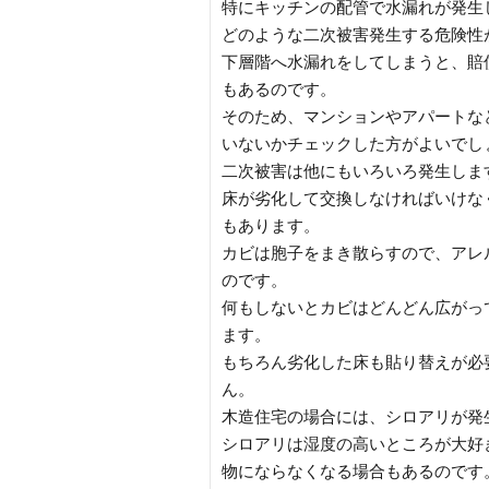
特にキッチンの配管で水漏れが発生
どのような二次被害発生する危険性
下層階へ水漏れをしてしまうと、賠
もあるのです。
そのため、マンションやアパートな
いないかチェックした方がよいでし
二次被害は他にもいろいろ発生しま
床が劣化して交換しなければいけな
もあります。
カビは胞子をまき散らすので、アレ
のです。
何もしないとカビはどんどん広がっ
ます。
もちろん劣化した床も貼り替えが必
ん。
木造住宅の場合には、シロアリが発
シロアリは湿度の高いところが大好
物にならなくなる場合もあるのです