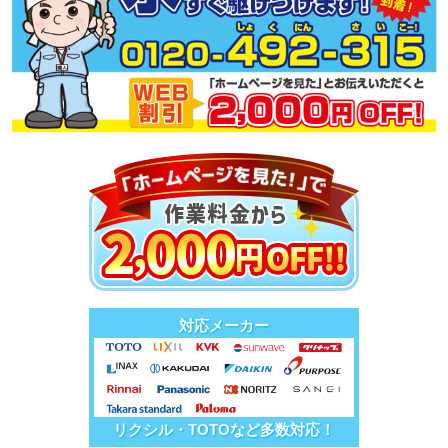
対応メーカー
リクシル・TOTOなど多数対応！