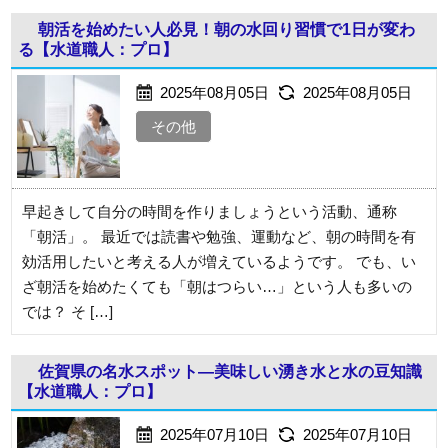
朝活を始めたい人必見！朝の水回り習慣で1日が変わ
る【水道職人：プロ】
2025年08月05日
2025年08月05日
その他
早起きして自分の時間を作りましょうという活動、通称
「朝活」。 最近では読書や勉強、運動など、朝の時間を有
効活用したいと考える人が増えているようです。 でも、い
ざ朝活を始めたくても「朝はつらい…」という人も多いの
では？ そ […]
佐賀県の名水スポット―美味しい湧き水と水の豆知識
【水道職人：プロ】
2025年07月10日
2025年07月10日