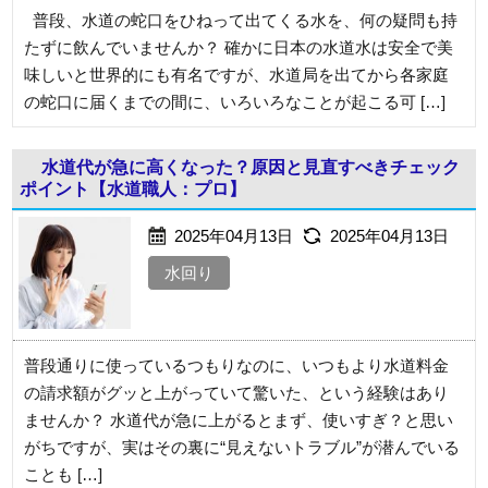
普段、水道の蛇口をひねって出てくる水を、何の疑問も持
たずに飲んでいませんか？ 確かに日本の水道水は安全で美
味しいと世界的にも有名ですが、水道局を出てから各家庭
の蛇口に届くまでの間に、いろいろなことが起こる可 […]
水道代が急に高くなった？原因と見直すべきチェック
ポイント【水道職人：プロ】
2025年04月13日
2025年04月13日
水回り
普段通りに使っているつもりなのに、いつもより水道料金
の請求額がグッと上がっていて驚いた、という経験はあり
ませんか？ 水道代が急に上がるとまず、使いすぎ？と思い
がちですが、実はその裏に“見えないトラブル”が潜んでいる
ことも […]