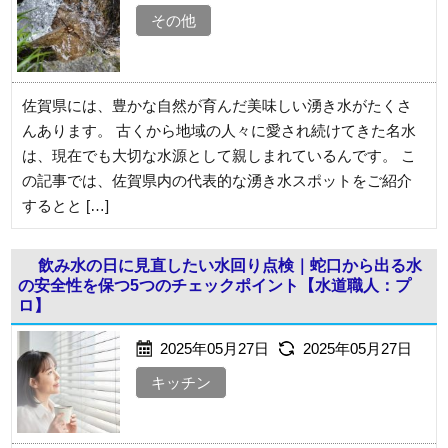
その他
佐賀県には、豊かな自然が育んだ美味しい湧き水がたくさ
んあります。 古くから地域の人々に愛され続けてきた名水
は、現在でも大切な水源として親しまれているんです。 こ
の記事では、佐賀県内の代表的な湧き水スポットをご紹介
するとと […]
飲み水の日に見直したい水回り点検｜蛇口から出る水
の安全性を保つ5つのチェックポイント【水道職人：プ
ロ】
2025年05月27日
2025年05月27日
キッチン