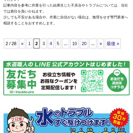
記事内容を参考に作業を行った結果生じた不具合やトラブルについては、当社
では責任を負いかねます。
少しでも不安がある場合や、作業に自信がない場合は、無理をせず専門業者へ
相談することをおすすめします。
2 / 28
«
1
2
3
4
5
...
10
20
...
»
最後 »