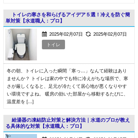
トイレの寒さを和らげるアイデア５選！冷えを防ぐ簡
単対策【水道職人：プロ】
2025年02月07日
2025年02月07日
トイレ
冬の朝、トイレに入った瞬間「寒っ…」なんて経験はあり
ませんか？ トイレは家の中でも特に冷えがちな場所で、寒
さが厳しくなると、足元が冷たくて居心地が悪くなりやす
い環境ですよね。 暖房の効いた部屋から移動するたびに、
温度差を […]
給湯器の凍結防止対策と解決方法｜水道のプロが教え
る具体的な対策【水道職人：プロ】