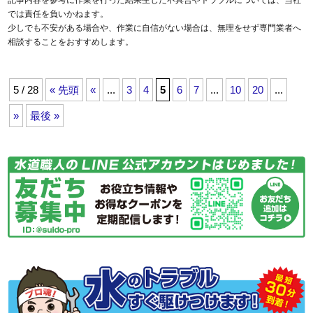
記事内容を参考に作業を行った結果生じた不具合やトラブルについては、当社
では責任を負いかねます。
少しでも不安がある場合や、作業に自信がない場合は、無理をせず専門業者へ
相談することをおすすめします。
5 / 28
« 先頭
«
...
3
4
5
6
7
...
10
20
...
»
最後 »