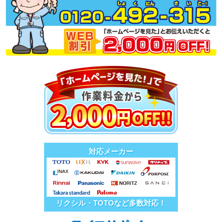
対応メーカー
リクシル・TOTOなど多数対応！