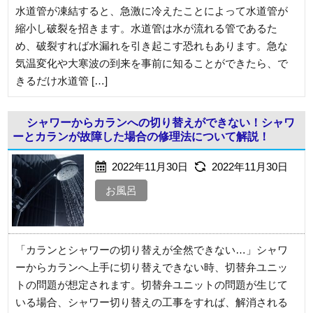
水道管が凍結すると、急激に冷えたことによって水道管が
縮小し破裂を招きます。水道管は水が流れる管であるた
め、破裂すれば水漏れを引き起こす恐れもあります。急な
気温変化や大寒波の到来を事前に知ることができたら、で
きるだけ水道管 […]
シャワーからカランへの切り替えができない！シャワ
ーとカランが故障した場合の修理法について解説！
2022年11月30日
2022年11月30日
お風呂
「カランとシャワーの切り替えが全然できない…」シャワ
ーからカランへ上手に切り替えできない時、切替弁ユニッ
トの問題が想定されます。切替弁ユニットの問題が生じて
いる場合、シャワー切り替えの工事をすれば、解消される