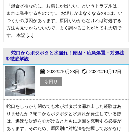
「混合水栓なのに、お湯しか出ない」というトラブルは、
まれに発生するものです。 お湯しか出なくなるのには、い
つくかの原因があります。原因がわからなければ対処する
方法も見つからないので、よく調べることがとても大切で
す。 本記 […]
蛇口からポタポタと水漏れ！原因・応急処置・対処法
を徹底解説
2022年10月23日
2022年10月12日
水回り
蛇口をしっかり閉めても水がポタポタ漏れ出した経験はあ
りませんか？蛇口からポタポタと水漏れが発生している際
は、迅速な対処を心がけるとともに原因を究明する必要が
あります。そのため、原因別に対処法を把握しておかなけ